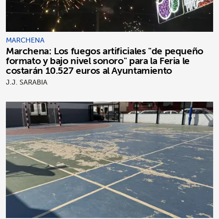
MARCHENA
Marchena: Los fuegos artificiales "de pequeño
formato y bajo nivel sonoro" para la Feria le
costarán 10.527 euros al Ayuntamiento
J.J. SARABIA