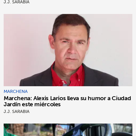
J.J. SARABIA
MARCHENA
Marchena: Alexis Larios lleva su humor a Ciudad
Jardín este miércoles
J.J. SARABIA