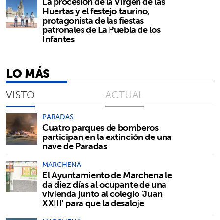
La procesión de la Virgen de las
Huertas y el festejo taurino,
protagonista de las fiestas
patronales de La Puebla de los
Infantes
LO MÁS
VISTO
ACTUAL
PARADAS
Cuatro parques de bomberos
participan en la extinción de una
nave de Paradas
MARCHENA
El Ayuntamiento de Marchena le
da diez días al ocupante de una
vivienda junto al colegio 'Juan
XXIII' para que la desaloje