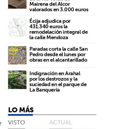
Mairena del Alcor
valorados en 3.000 euros
Écija adjudica por
431.340 euros la
remodelación integral de
la calle Mendoza
Paradas corta la calle San
Pedro desde el lunes por
obras en el alcantarillado
Indignación en Arahal
por los destrozos y la
suciedad en el parque de
La Banquería
LO MÁS
VISTO
ACTUAL
e