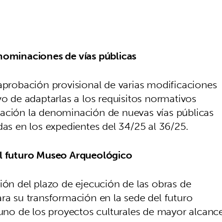
nominaciones de vías públicas
 aprobación provisional de varias modificaciones
vo de adaptarlas a los requisitos normativos
tación la denominación de nuevas vías públicas
das en los expedientes del 34/25 al 36/25.
el futuro Museo Arqueológico
ión del plazo de ejecución de las obras de
ra su transformación en la sede del futuro
no de los proyectos culturales de mayor alcanc