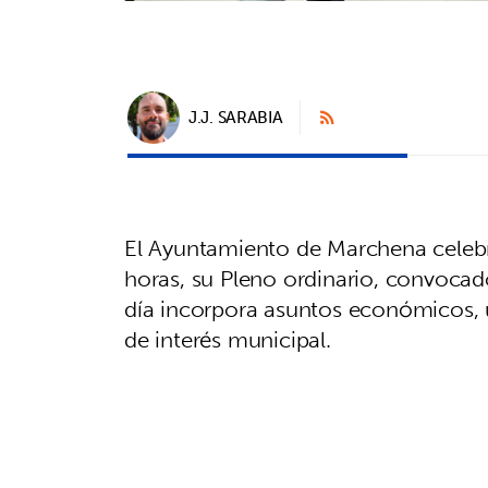
J.J. SARABIA
El Ayuntamiento de Marchena celebra
horas, su Pleno ordinario, convoca
día incorpora asuntos económicos, 
de interés municipal.