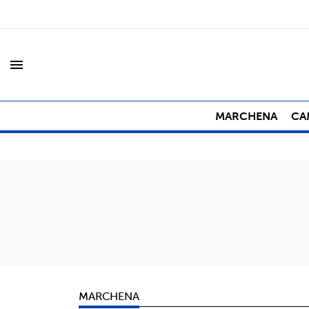
menu
MARCHENA
CA
MARCHENA