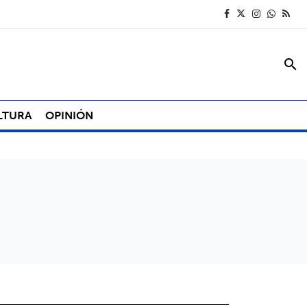
search
LTURA
OPINIÓN