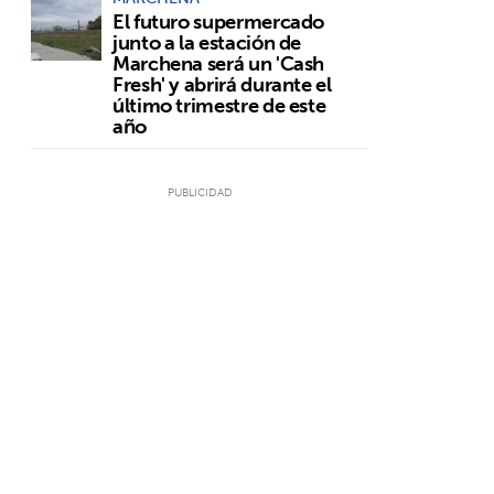
El futuro supermercado
junto a la estación de
Marchena será un 'Cash
Fresh' y abrirá durante el
último trimestre de este
año