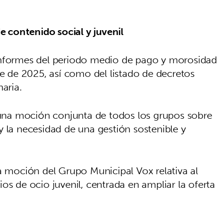
contenido social y juvenil
informes del periodo medio de pago y morosidad
re de 2025, así como del listado de decretos
aria.
á una moción conjunta de todos los grupos sobre
y la necesidad de una gestión sostenible y
a moción del Grupo Municipal Vox relativa al
os de ocio juvenil, centrada en ampliar la oferta