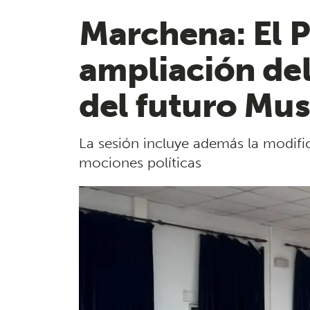
Marchena: El P
ampliación del
del futuro Mu
La sesión incluye además la modifi
mociones políticas