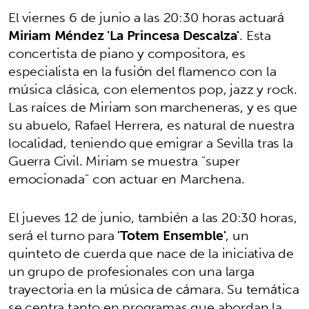
El viernes 6 de junio a las 20:30 horas actuará
Miriam Méndez 'La Princesa Descalza'
. Esta
concertista de piano y compositora, es
especialista en la fusión del flamenco con la
música clásica, con elementos pop, jazz y rock.
Las raíces de Miriam son marcheneras, y es que
su abuelo, Rafael Herrera, es natural de nuestra
localidad, teniendo que emigrar a Sevilla tras la
Guerra Civil. Miriam se muestra "super
emocionada" con actuar en Marchena.
El jueves 12 de junio, también a las 20:30 horas,
será el turno para
'Totem Ensemble'
, un
quinteto de cuerda que nace de la iniciativa de
un grupo de profesionales con una larga
trayectoria en la música de cámara. Su temática
se centra tanto en programas que abordan la