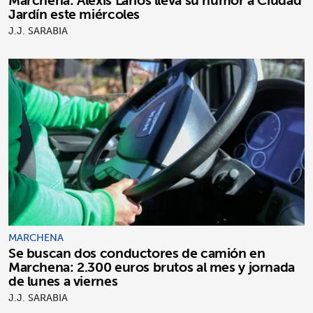
Marchena: Alexis Larios lleva su humor a Ciudad
Jardín este miércoles
J.J. SARABIA
MARCHENA
Se buscan dos conductores de camión en
Marchena: 2.300 euros brutos al mes y jornada
de lunes a viernes
J.J. SARABIA