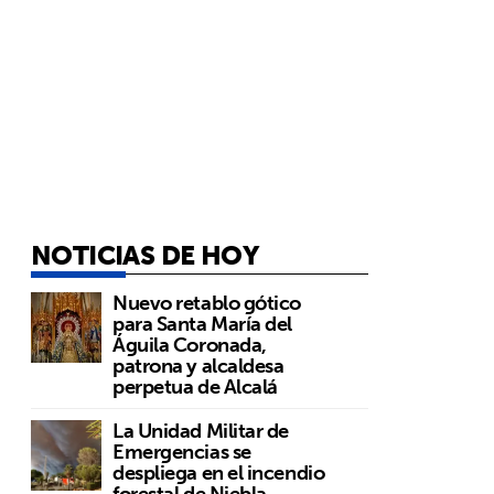
NOTICIAS DE HOY
Nuevo retablo gótico
para Santa María del
Águila Coronada,
patrona y alcaldesa
perpetua de Alcalá
La Unidad Militar de
Emergencias se
despliega en el incendio
forestal de Niebla