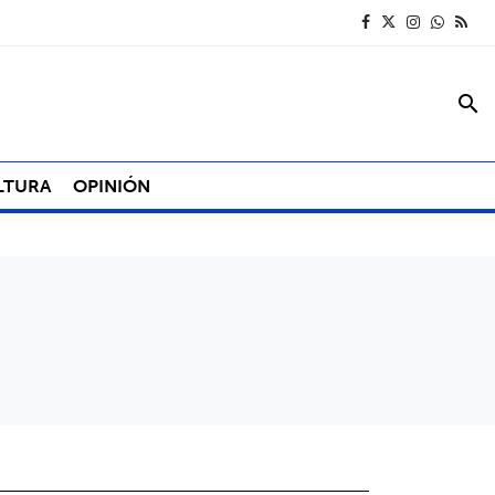
search
LTURA
OPINIÓN