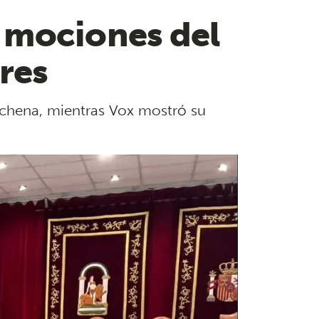
 mociones del
res
archena, mientras Vox mostró su