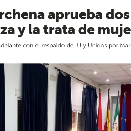
archena aprueba dos
a y la trata de muje
n adelante con el respaldo de IU y Unidos por M