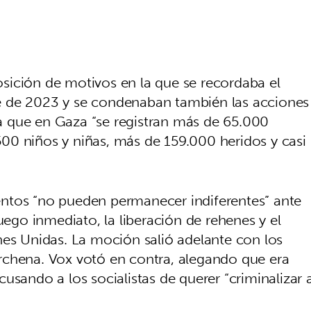
sición de motivos en la que se recordaba el
e de 2023 y se condenaban también las acciones
aba que en Gaza “se registran más de 65.000
.500 niños y niñas, más de 159.000 heridos y casi
ntos “no pueden permanecer indiferentes” ante
uego inmediato, la liberación de rehenes y el
nes Unidas. La moción salió adelante con los
rchena. Vox votó en contra, alegando que era
usando a los socialistas de querer “criminalizar 