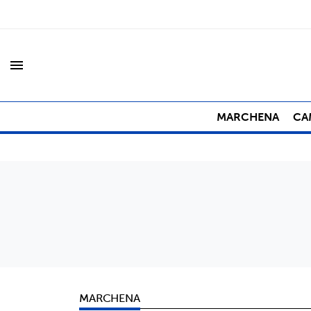
menu
MARCHENA
CA
MARCHENA