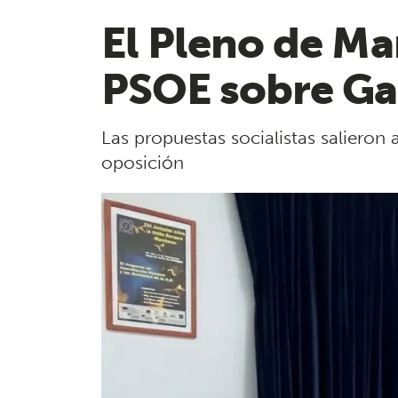
El Pleno de M
PSOE sobre Gaz
Las propuestas socialistas saliero
oposición