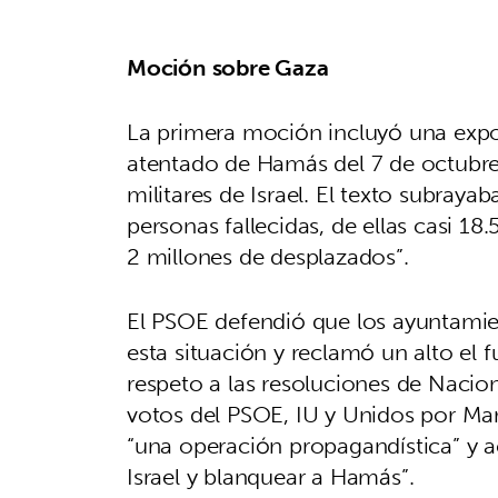
Moción sobre Gaza
La primera moción incluyó una expo
atentado de Hamás del 7 de octubr
militares de Israel. El texto subray
personas fallecidas, de ellas casi 18
2 millones de desplazados”.
El PSOE defendió que los ayuntamie
esta situación y reclamó un alto el f
respeto a las resoluciones de Nacio
votos del PSOE, IU y Unidos por Ma
“una operación propagandística” y ac
Israel y blanquear a Hamás”.