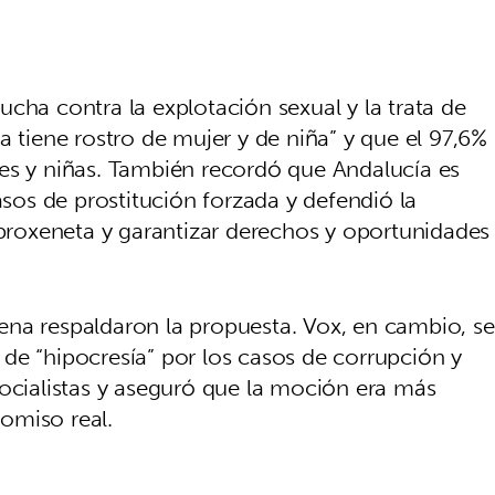
cha contra la explotación sexual y la trata de
a tiene rostro de mujer y de niña” y que el 97,6%
es y niñas. También recordó que Andalucía es
os de prostitución forzada y defendió la
 proxeneta y garantizar derechos y oportunidades
na respaldaron la propuesta. Vox, en cambio, se
de “hipocresía” por los casos de corrupción y
socialistas y aseguró que la moción era más
omiso real.