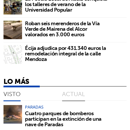
los talleres de verano de la
Universidad Popular
Roban seis merenderos de la Vía
Verde de Mairena del Alcor
valorados en 3.000 euros
Écija adjudica por 431.340 euros la
remodelación integral de la calle
Mendoza
LO MÁS
VISTO
ACTUAL
PARADAS
Cuatro parques de bomberos
participan en la extinción de una
nave de Paradas