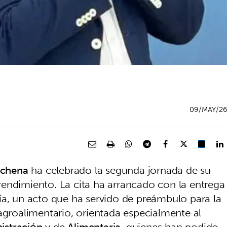
09/MAY/2
chena
ha celebrado la segunda jornada de su
endimiento. La cita ha arrancado con la entrega
ía, un acto que ha servido de preámbulo para la
agroalimentario, orientada especialmente al
istración
y de
Alimentaria
, quienes han podido