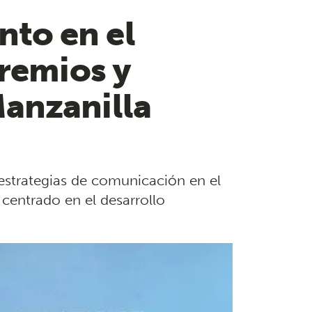
to en el
premios y
anzanilla
estrategias de comunicación en el
 centrado en el desarrollo