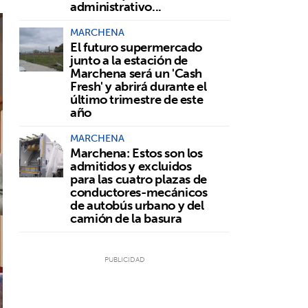
administrativo...
MARCHENA
El futuro supermercado
junto a la estación de
Marchena será un 'Cash
Fresh' y abrirá durante el
último trimestre de este
año
MARCHENA
Marchena: Estos son los
admitidos y excluidos
para las cuatro plazas de
conductores-mecánicos
de autobús urbano y del
camión de la basura