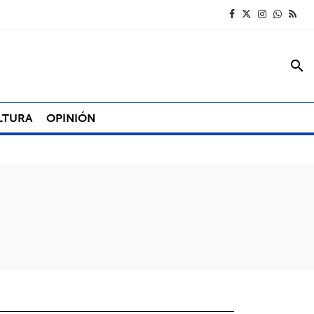
search
LTURA
OPINIÓN