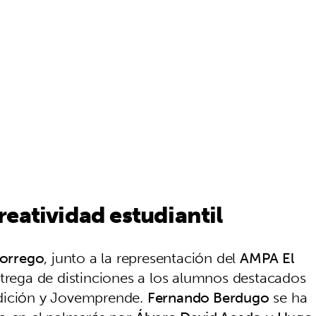
eatividad estudiantil
Borrego
, junto a la representación del
AMPA El
entrega de distinciones a los alumnos destacados
edición y Jovemprende.
Fernando Berdugo
se ha