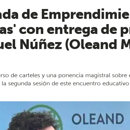
da de Emprendimien
as' con entrega de 
uel Núñez (Oleand M
rso de carteles y una ponencia magistral sobre 
de la segunda sesión de este encuentro educativo