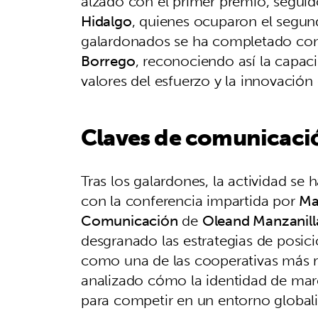
alzado con el primer premio, segui
Hidalgo
, quienes ocuparon el segund
galardonados se ha completado co
Borrego
, reconociendo así la capac
valores del esfuerzo y la innovación
Claves de comunicació
Tras los galardones, la actividad se
con la conferencia impartida por
Ma
Comunicación
de
Oleand Manzanill
desgranado las estrategias de posi
como una de las cooperativas más 
analizado cómo la identidad de marc
para competir en un entorno globali