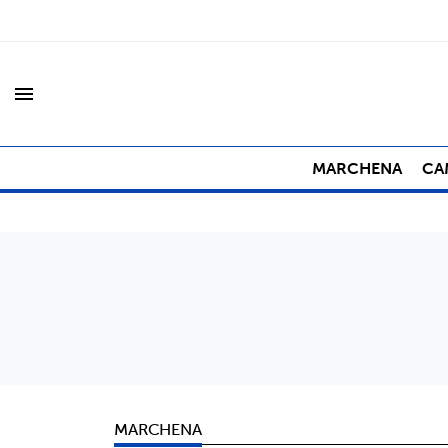
menu
MARCHENA
CA
MARCHENA