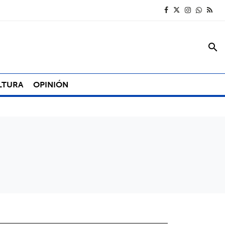
search
LTURA
OPINIÓN