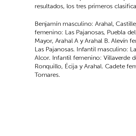
resultados, los tres primeros clasifi
Benjamín masculino: Arahal, Castille
femenino: Las Pajanosas, Puebla del R
Mayor, Arahal A y Arahal B. Alevín fe
Las Pajanosas. Infantil masculino: L
Alcor. Infantil femenino: Villaverde d
Ronquillo, Écija y Arahal. Cadete fe
Tomares.