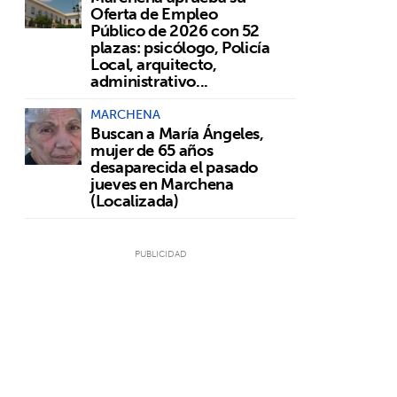
Oferta de Empleo
Público de 2026 con 52
plazas: psicólogo, Policía
Local, arquitecto,
administrativo...
MARCHENA
Buscan a María Ángeles,
mujer de 65 años
desaparecida el pasado
jueves en Marchena
(Localizada)