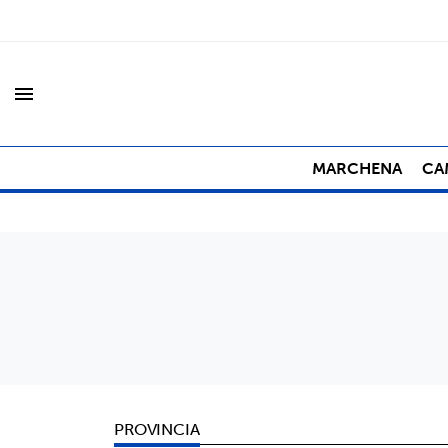
menu
MARCHENA
CA
PROVINCIA