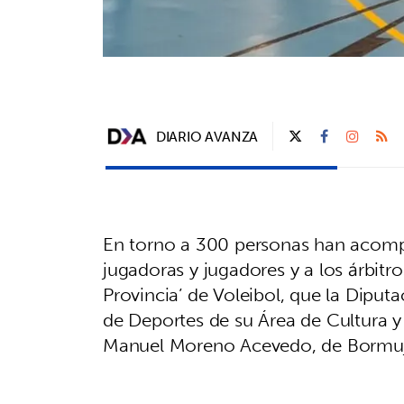
DIARIO AVANZA
En torno a 300 personas han acompa
jugadoras y jugadores y a los árbitros
Provincia’ de Voleibol, que la Diputa
de Deportes de su Área de Cultura y
Manuel Moreno Acevedo, de Bormuj