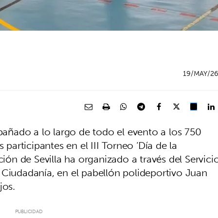
19/MAY/2
ñado a lo largo de todo el evento a los 750
 participantes en el III Torneo ‘Día de la
ción de Sevilla ha organizado a través del Servici
 Ciudadanía, en el pabellón polideportivo Juan
os.