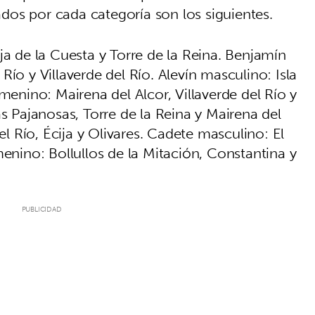
cados por cada categoría son los siguientes.
ja de la Cuesta y Torre de la Reina. Benjamín
ío y Villaverde del Río. Alevín masculino: Isla
menino: Mairena del Alcor, Villaverde del Río y
as Pajanosas, Torre de la Reina y Mairena del
el Río, Écija y Olivares. Cadete masculino: El
menino: Bollullos de la Mitación, Constantina y