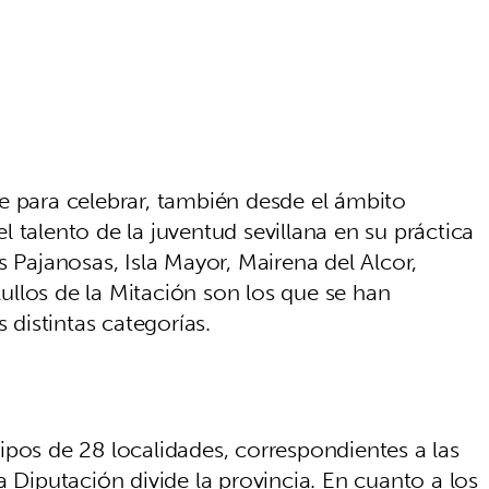
e para celebrar, también desde el ámbito
 el talento de la juventud sevillana en su práctica
s Pajanosas, Isla Mayor, Mairena del Alcor,
llullos de la Mitación son los que se han
 distintas categorías.
ipos de 28 localidades, correspondientes a las
a Diputación divide la provincia. En cuanto a los