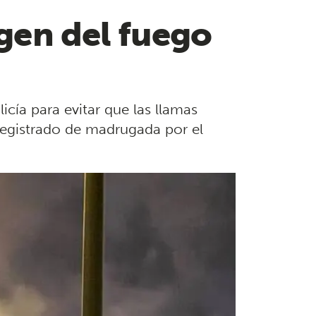
igen del fuego
cía para evitar que las llamas
 registrado de madrugada por el