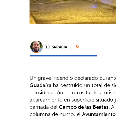
J.J. SARABIA
Un grave incendio declarado duran
Guadaíra
ha destruido un total de s
consideración en otros tantos turism
aparcamiento en superficie situado 
barriada del
Campo de las Beatas
. A
columna de humo, el
Ayuntamiento