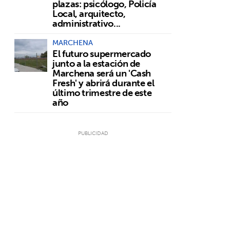
plazas: psicólogo, Policía
Local, arquitecto,
administrativo...
MARCHENA
El futuro supermercado
junto a la estación de
Marchena será un 'Cash
Fresh' y abrirá durante el
último trimestre de este
año