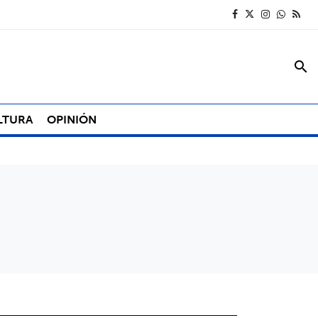
search
LTURA
OPINIÓN