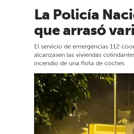
La Policía Naci
que arrasó var
El servicio de emergencias 112 coor
alcanzasen las viviendas colindante
incendio de una flota de coches