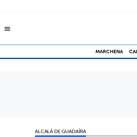
menu
MARCHENA
CA
ALCALÁ DE GUADAÍRA