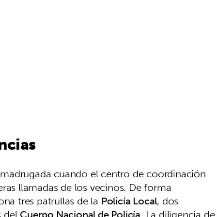
ncias
 madrugada cuando el centro de coordinación
eras llamadas de los vecinos. De forma
ona tres patrullas de la
Policía Local
, dos
s del
Cuerpo Nacional de Policía
. La diligencia de