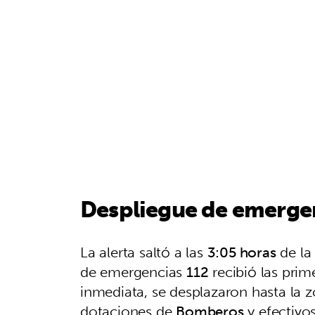
Despliegue de emerge
La alerta saltó a las
3:05 horas
de la
de emergencias
112
recibió las prim
inmediata, se desplazaron hasta la z
dotaciones de
Bomberos
y efectivo