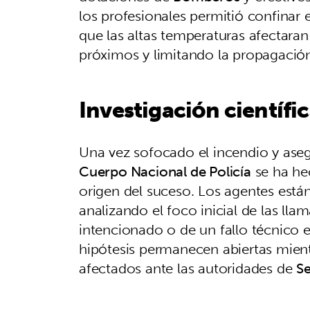
los profesionales permitió confinar 
que las altas temperaturas afectaran 
próximos y limitando la propagación
Investigación científi
Una vez sofocado el incendio y asegu
Cuerpo Nacional de Policía
se ha hec
origen del suceso. Los agentes está
analizando el foco inicial de las lla
intencionado o de un fallo técnico 
hipótesis permanecen abiertas mientr
afectados ante las autoridades de
Se