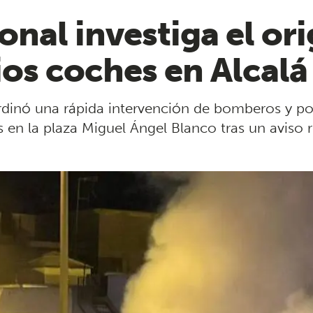
onal investiga el or
ios coches en Alcalá
dinó una rápida intervención de bomberos y poli
s en la plaza Miguel Ángel Blanco tras un aviso