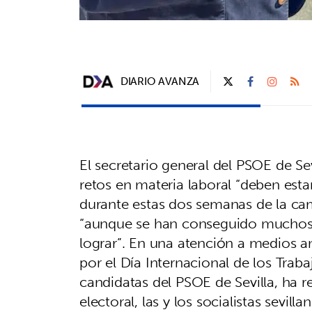
DIARIO AVANZA
El secretario general del PSOE de Se
retos en materia laboral “deben esta
durante estas dos semanas de la ca
“aunque se han conseguido muchos 
lograr”. En una atención a medios an
por el Día Internacional de los Trab
candidatas del PSOE de Sevilla, ha
electoral, las y los socialistas sevill