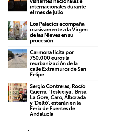
visitantes nacionales e
internacionales durante
el mes de julio
Los Palacios acompaña
masivamente a la Virgen
de las Nieves en su
procesión
Carmona licita por
750.000 euros la
reurbanización de la
calle Extramuros de San
Felipe
a
Sergio Contreras, Rocío
Guerra, 'Teskieiya', Brisa,
La Gore, Caro, Alborada
y 'Deltó', estarán en la
Feria de Fuentes de
Andalucía