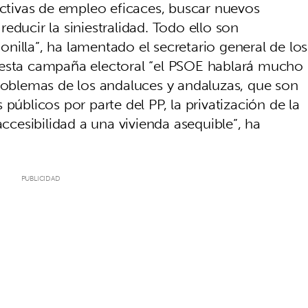
activas de empleo eficaces, buscar nuevos
educir la siniestralidad. Todo ello son
nilla”, ha lamentado el secretario general de los
 en esta campaña electoral “el PSOE hablará mucho
problemas de los andaluces y andaluzas, que son
públicos por parte del PP, la privatización de la
accesibilidad a una vivienda asequible”, ha