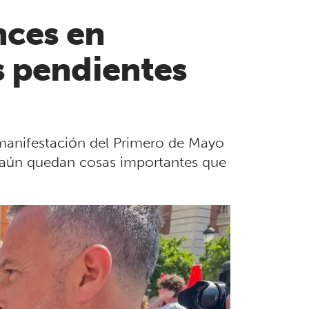
nces en
s pendientes
a manifestación del Primero de Mayo
 “aún quedan cosas importantes que