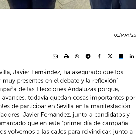
01/MAY/2
villa, Javier Fernández, ha asegurado que los
r muy presentes en el debate y la reflexión”
mpaña de las Elecciones Andaluzas porque,
avances, todavía quedan cosas importantes por
tes de participar en Sevilla en la manifestación
ajadores, Javier Fernández, junto a candidatos y
 remarcado que en este “primer día de campaña
anos volvemos a las calles para reivindicar, junto a