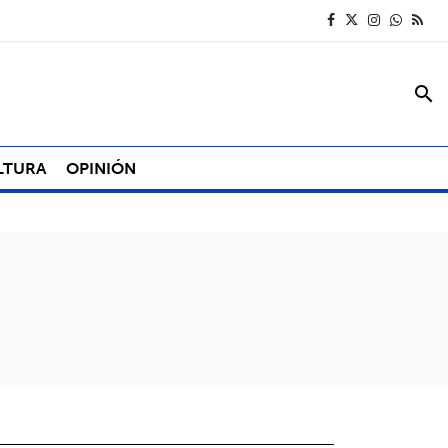
search
LTURA
OPINIÓN