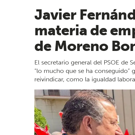
Javier Fernánd
materia de em
de Moreno Bon
El secretario general del PSOE de S
“lo mucho que se ha conseguido” gr
reivindicar, como la igualdad laboral