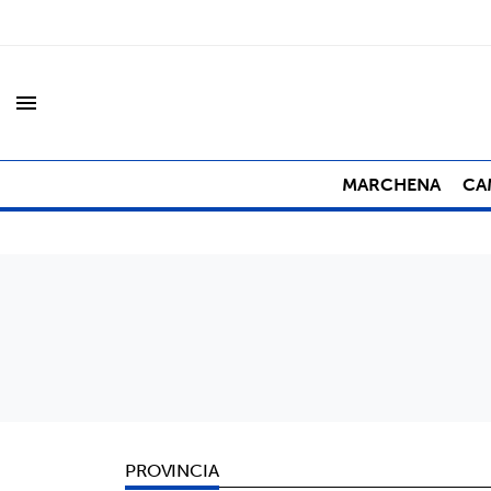
menu
MARCHENA
CA
PROVINCIA