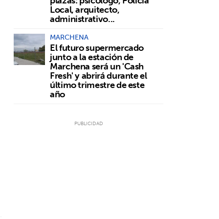
plazas: psicólogo, Policía
Local, arquitecto,
administrativo...
MARCHENA
El futuro supermercado
junto a la estación de
Marchena será un 'Cash
Fresh' y abrirá durante el
último trimestre de este
año