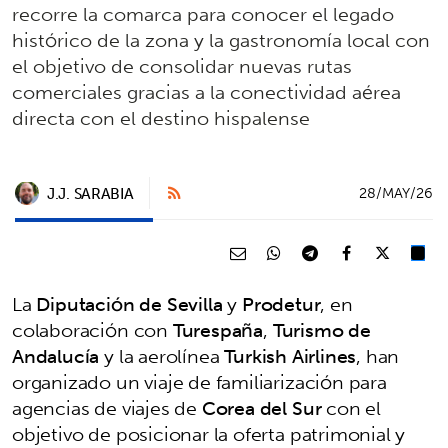
recorre la comarca para conocer el legado
histórico de la zona y la gastronomía local con
el objetivo de consolidar nuevas rutas
comerciales gracias a la conectividad aérea
directa con el destino hispalense
J.J. SARABIA
28/MAY/26
La
Diputación de Sevilla
y
Prodetur
, en
colaboración con
Turespaña
,
Turismo de
Andalucía
y la aerolínea
Turkish Airlines
, han
organizado un viaje de familiarización para
agencias de viajes de
Corea del Sur
con el
objetivo de posicionar la oferta patrimonial y