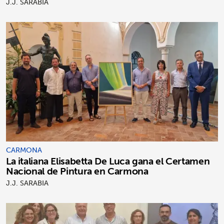
J.J. SARABIA
CARMONA
La italiana Elisabetta De Luca gana el Certamen
Nacional de Pintura en Carmona
J.J. SARABIA