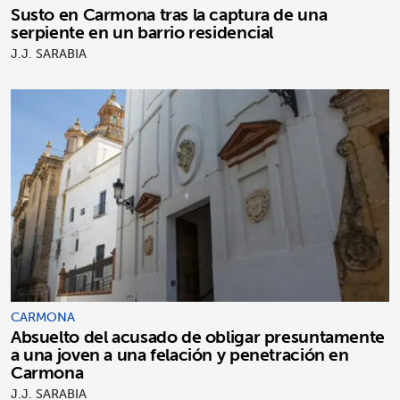
Susto en Carmona tras la captura de una
serpiente en un barrio residencial
J.J. SARABIA
CARMONA
Absuelto del acusado de obligar presuntamente
a una joven a una felación y penetración en
Carmona
J.J. SARABIA