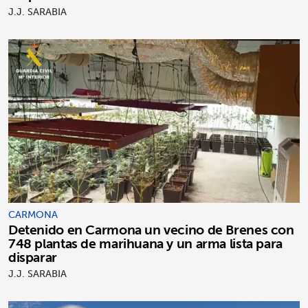
J.J. SARABIA
CARMONA
Detenido en Carmona un vecino de Brenes con
748 plantas de marihuana y un arma lista para
disparar
J.J. SARABIA