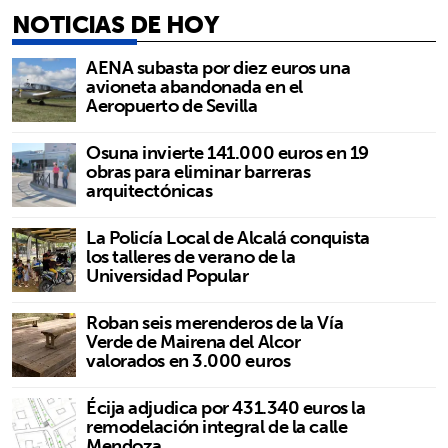
NOTICIAS DE HOY
AENA subasta por diez euros una
avioneta abandonada en el
Aeropuerto de Sevilla
Osuna invierte 141.000 euros en 19
obras para eliminar barreras
arquitectónicas
La Policía Local de Alcalá conquista
los talleres de verano de la
Universidad Popular
Roban seis merenderos de la Vía
Verde de Mairena del Alcor
valorados en 3.000 euros
Écija adjudica por 431.340 euros la
remodelación integral de la calle
Mendoza