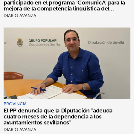
participado en el programa ‘ComunicA’ para la
mejora de la competencia lingüística del
alumnado
DIARIO AVANZA
PROVINCIA
El PP denuncia que la Diputación "adeuda
cuatro meses de la dependencia a los
ayuntamientos sevillanos"
DIARIO AVANZA