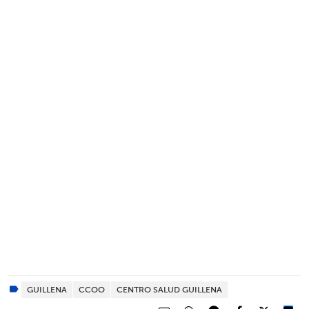
GUILLENA
CCOO
CENTRO SALUD GUILLENA