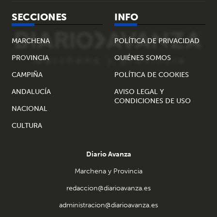
SECCIONES
INFO
MARCHENA
POLÍTICA DE PRIVACIDAD
PROVINCIA
QUIÉNES SOMOS
CAMPIÑA
POLÍTICA DE COOKIES
ANDALUCÍA
AVISO LEGAL Y
CONDICIONES DE USO
NACIONAL
CULTURA
Diario Avanza
Marchena y Provincia
redaccion@diarioavanza.es
administracion@diarioavanza.es