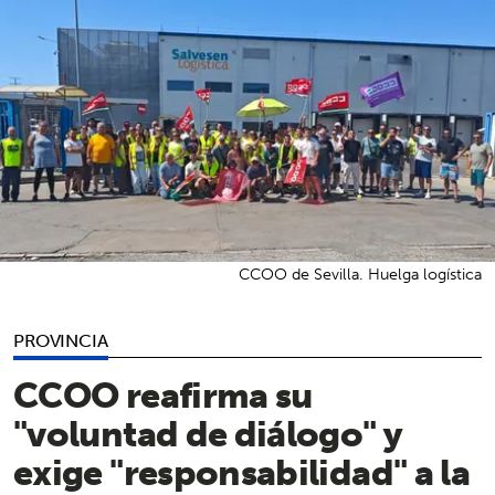
CCOO de Sevilla. Huelga logística
PROVINCIA
CCOO reafirma su
"voluntad de diálogo" y
exige "responsabilidad" a la