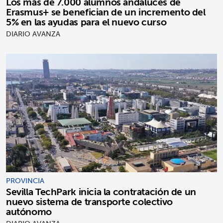
Los más de 7.000 alumnos andaluces de
Erasmus+ se benefician de un incremento del
5% en las ayudas para el nuevo curso
DIARIO AVANZA
PROVINCIA
Sevilla TechPark inicia la contratación de un
nuevo sistema de transporte colectivo
autónomo