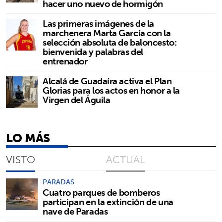
hacer uno nuevo de hormigón
Las primeras imágenes de la
marchenera Marta García con la
selección absoluta de baloncesto:
bienvenida y palabras del
entrenador
Alcalá de Guadaíra activa el Plan
Glorias para los actos en honor a la
Virgen del Águila
LO MÁS
VISTO
ACTUAL
PARADAS
Cuatro parques de bomberos
participan en la extinción de una
nave de Paradas