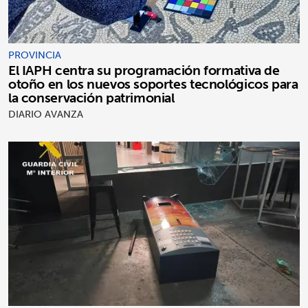
PROVINCIA
El IAPH centra su programación formativa de
otoño en los nuevos soportes tecnológicos para
la conservación patrimonial
DIARIO AVANZA