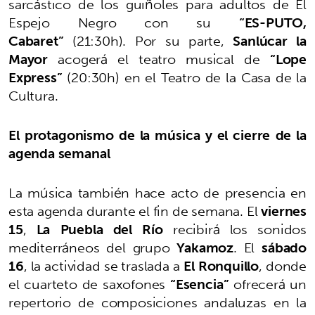
sarcástico de los guiñoles para adultos de El
Espejo Negro con su
“ES-PUTO,
Cabaret”
(21:30h). Por su parte,
Sanlúcar la
Mayor
acogerá el teatro musical de
“Lope
Express”
(20:30h) en el Teatro de la Casa de la
Cultura.
El protagonismo de la música y el cierre de la
agenda semanal
La música también hace acto de presencia en
esta agenda durante el fin de semana. El
viernes
15
,
La Puebla del Río
recibirá los sonidos
mediterráneos del grupo
Yakamoz
. El
sábado
16
, la actividad se traslada a
El Ronquillo
, donde
el cuarteto de saxofones
“Esencia”
ofrecerá un
repertorio de composiciones andaluzas en la