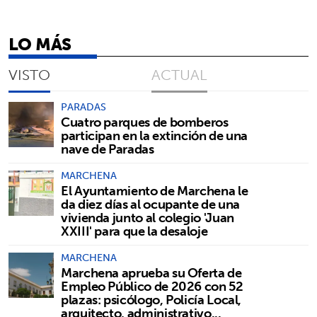
LO MÁS
VISTO
ACTUAL
PARADAS
Cuatro parques de bomberos
participan en la extinción de una
nave de Paradas
MARCHENA
El Ayuntamiento de Marchena le
da diez días al ocupante de una
vivienda junto al colegio 'Juan
XXIII' para que la desaloje
MARCHENA
Marchena aprueba su Oferta de
Empleo Público de 2026 con 52
plazas: psicólogo, Policía Local,
arquitecto, administrativo...