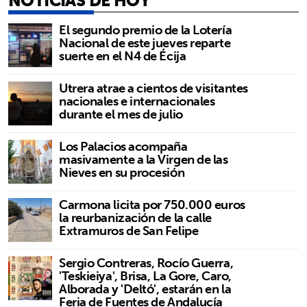
El segundo premio de la Lotería
Nacional de este jueves reparte
suerte en el N4 de Écija
Utrera atrae a cientos de visitantes
nacionales e internacionales
durante el mes de julio
Los Palacios acompaña
masivamente a la Virgen de las
Nieves en su procesión
Carmona licita por 750.000 euros
la reurbanización de la calle
Extramuros de San Felipe
Sergio Contreras, Rocío Guerra,
'Teskieiya', Brisa, La Gore, Caro,
Alborada y 'Deltó', estarán en la
Feria de Fuentes de Andalucía