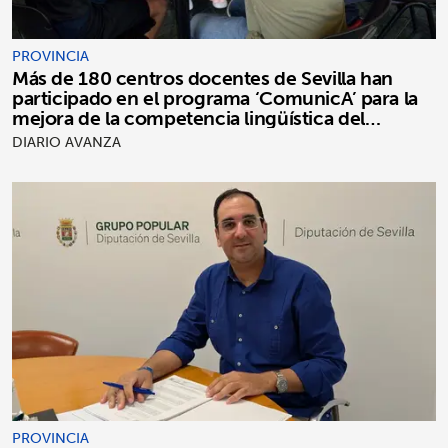
PROVINCIA
Más de 180 centros docentes de Sevilla han
participado en el programa ‘ComunicA’ para la
mejora de la competencia lingüística del
alumnado
DIARIO AVANZA
PROVINCIA