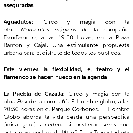
aseguradas
Aguadulce:
Circo y magia con la
obra
Momentos mágicos
de la compañía
DaniDanielo, a las 19:00 horas, en la Plaza
Ramón y Cajal. Una estimulante propuesta
urbana para el disfrute de todos los públicos.
Este viernes la flexibilidad, el teatro y el
flamenco se hacen hueco en la agenda
La Puebla de Cazalla:
Circo y magia con la
obra
Flex
de la compañía El hombre globo, a las
20:30 horas en el Parque Corbones. El Hombre
Globo aborda la vida desde una perspectiva
única: ¿qué sucedería si existieran seres que
estuvieran hechos de látex? En la Tierra todavía