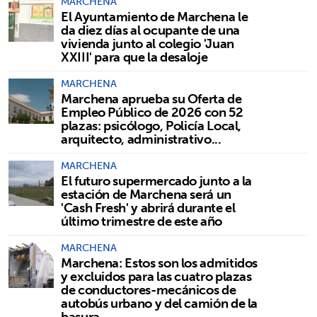
MARCHENA
El Ayuntamiento de Marchena le
da diez días al ocupante de una
vivienda junto al colegio 'Juan
XXIII' para que la desaloje
MARCHENA
Marchena aprueba su Oferta de
Empleo Público de 2026 con 52
plazas: psicólogo, Policía Local,
arquitecto, administrativo...
MARCHENA
El futuro supermercado junto a la
estación de Marchena será un
'Cash Fresh' y abrirá durante el
último trimestre de este año
MARCHENA
Marchena: Estos son los admitidos
y excluidos para las cuatro plazas
de conductores-mecánicos de
autobús urbano y del camión de la
basura