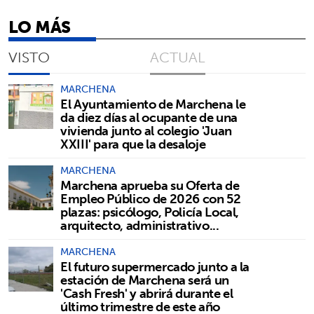
LO MÁS
VISTO
ACTUAL
MARCHENA
El Ayuntamiento de Marchena le
da diez días al ocupante de una
vivienda junto al colegio 'Juan
XXIII' para que la desaloje
MARCHENA
Marchena aprueba su Oferta de
Empleo Público de 2026 con 52
plazas: psicólogo, Policía Local,
arquitecto, administrativo...
MARCHENA
El futuro supermercado junto a la
estación de Marchena será un
'Cash Fresh' y abrirá durante el
último trimestre de este año