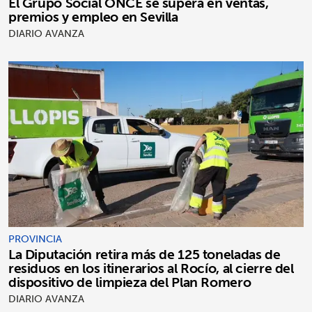
El Grupo Social ONCE se supera en ventas,
premios y empleo en Sevilla
DIARIO AVANZA
PROVINCIA
La Diputación retira más de 125 toneladas de
residuos en los itinerarios al Rocío, al cierre del
dispositivo de limpieza del Plan Romero
DIARIO AVANZA