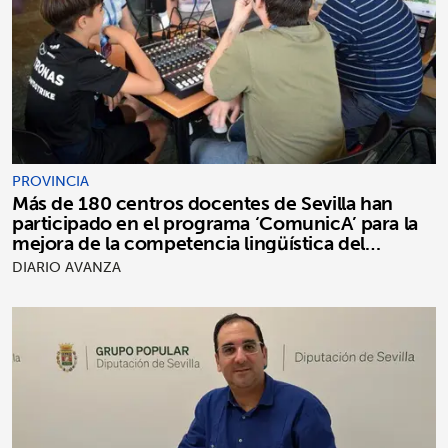
PROVINCIA
Más de 180 centros docentes de Sevilla han
participado en el programa ‘ComunicA’ para la
mejora de la competencia lingüística del
alumnado
DIARIO AVANZA