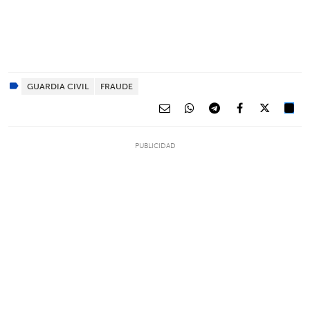
GUARDIA CIVIL
FRAUDE