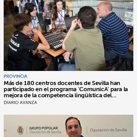
PROVINCIA
Más de 180 centros docentes de Sevilla han
participado en el programa ‘ComunicA’ para la
mejora de la competencia lingüística del
alumnado
DIARIO AVANZA