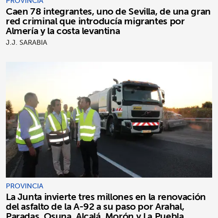
PROVINCIA
Caen 78 integrantes, uno de Sevilla, de una gran
red criminal que introducía migrantes por
Almería y la costa levantina
J.J. SARABIA
PROVINCIA
La Junta invierte tres millones en la renovación
del asfalto de la A-92 a su paso por Arahal,
Paradas, Osuna, Alcalá, Morón y La Puebla