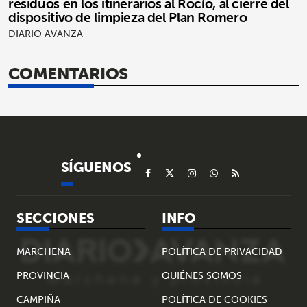
residuos en los itinerarios al Rocío, al cierre del
dispositivo de limpieza del Plan Romero
DIARIO AVANZA
COMENTARIOS
SÍGUENOS
SECCIONES
INFO
MARCHENA
POLÍTICA DE PRIVACIDAD
PROVINCIA
QUIÉNES SOMOS
CAMPIÑA
POLÍTICA DE COOKIES