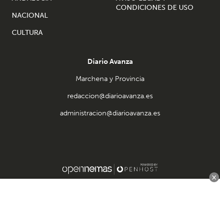
CONDICIONES DE USO
NACIONAL
CULTURA
Diario Avanza
Marchena y Provincia
redaccion@diarioavanza.es
administracion@diarioavanza.es
×