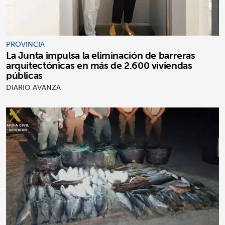
PROVINCIA
La Junta impulsa la eliminación de barreras
arquitectónicas en más de 2.600 viviendas
públicas
DIARIO AVANZA