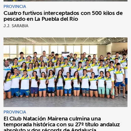
PROVINCIA
Cuatro furtivos interceptados con 500 kilos de
pescado en La Puebla del Río
J.J. SARABIA
PROVINCIA
El Club Natación Mairena culmina una
temporada histórica con su 27º título andaluz
absoluto y dos récords de Andalucía