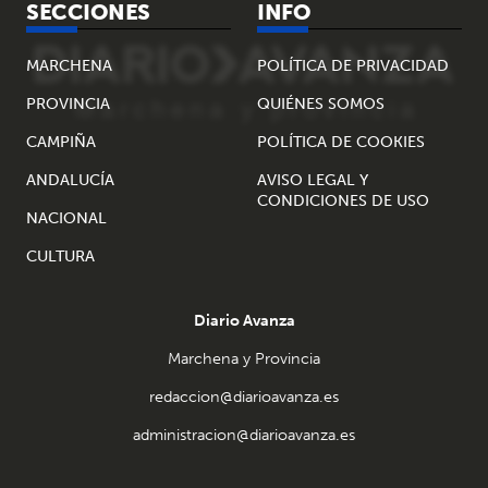
SECCIONES
INFO
MARCHENA
POLÍTICA DE PRIVACIDAD
PROVINCIA
QUIÉNES SOMOS
CAMPIÑA
POLÍTICA DE COOKIES
ANDALUCÍA
AVISO LEGAL Y
CONDICIONES DE USO
NACIONAL
CULTURA
Diario Avanza
Marchena y Provincia
redaccion@diarioavanza.es
administracion@diarioavanza.es