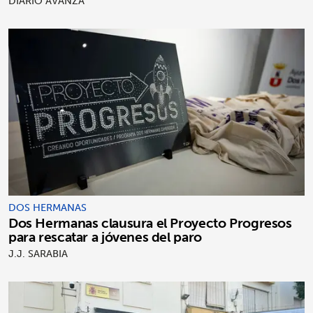
DIARIO AVANZA
DOS HERMANAS
Dos Hermanas clausura el Proyecto Progresos
para rescatar a jóvenes del paro
J.J. SARABIA