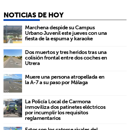
NOTICIAS DE HOY
Marchena despide su Campus
Urbano Juvenil este jueves con una
fiesta de la espuma y karaoke
Dos muertos y tres heridos tras una
colisión frontal entre dos coches en
Utrera
Muere una persona atropellada en
la A-7 a su paso por Málaga
La Policía Local de Carmona
inmoviliza dos patinetes eléctricos
por incumplir los requisitos
reglamentarios
Estos son los catorce rivales del