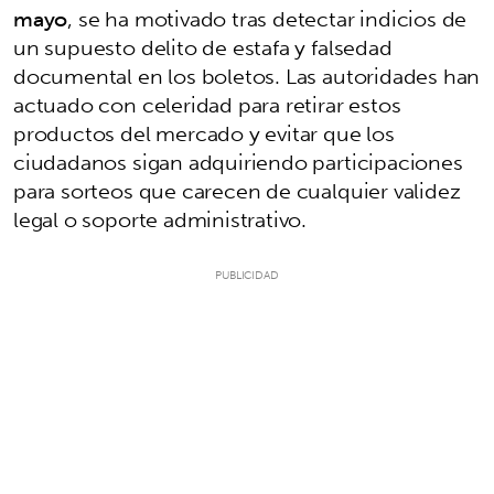
mayo
, se ha motivado tras detectar indicios de
un supuesto delito de estafa y falsedad
documental en los boletos. Las autoridades han
actuado con celeridad para retirar estos
productos del mercado y evitar que los
ciudadanos sigan adquiriendo participaciones
para sorteos que carecen de cualquier validez
legal o soporte administrativo.