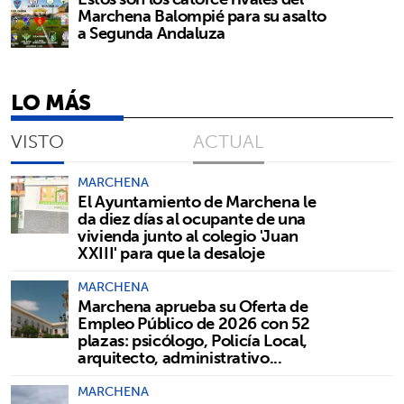
Marchena Balompié para su asalto
a Segunda Andaluza
LO MÁS
VISTO
ACTUAL
MARCHENA
El Ayuntamiento de Marchena le
da diez días al ocupante de una
vivienda junto al colegio 'Juan
XXIII' para que la desaloje
MARCHENA
Marchena aprueba su Oferta de
Empleo Público de 2026 con 52
plazas: psicólogo, Policía Local,
arquitecto, administrativo...
MARCHENA