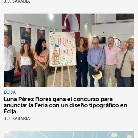
J.J. SARABIA
ÉCIJA
Luna Pérez Flores gana el concurso para
anunciar la Feria con un diseño tipográfico en
Écija
J.J. SARABIA