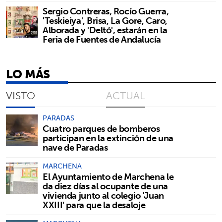
Sergio Contreras, Rocío Guerra,
'Teskieiya', Brisa, La Gore, Caro,
Alborada y 'Deltó', estarán en la
Feria de Fuentes de Andalucía
LO MÁS
VISTO
ACTUAL
PARADAS
Cuatro parques de bomberos
participan en la extinción de una
nave de Paradas
MARCHENA
El Ayuntamiento de Marchena le
da diez días al ocupante de una
vivienda junto al colegio 'Juan
XXIII' para que la desaloje