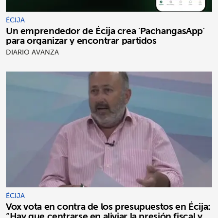
ÉCIJA
Un emprendedor de Écija crea 'PachangasApp'
para organizar y encontrar partidos
DIARIO AVANZA
ÉCIJA
Vox vota en contra de los presupuestos en Écija:
“Hay que centrarse en aliviar la presión fiscal y