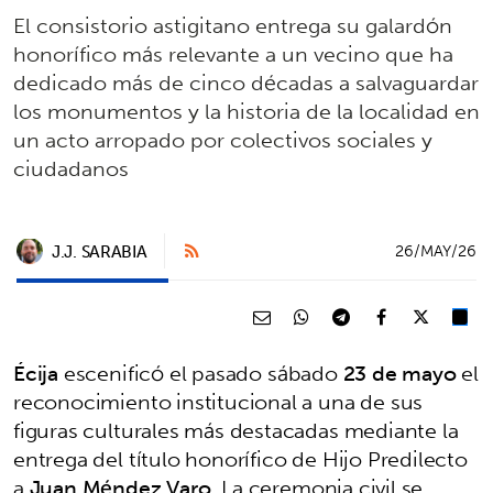
El consistorio astigitano entrega su galardón
honorífico más relevante a un vecino que ha
dedicado más de cinco décadas a salvaguardar
los monumentos y la historia de la localidad en
un acto arropado por colectivos sociales y
ciudadanos
J.J. SARABIA
26/MAY/26
Écija
escenificó el pasado sábado
23 de mayo
el
reconocimiento institucional a una de sus
figuras culturales más destacadas mediante la
entrega del título honorífico de Hijo Predilecto
a
Juan Méndez Varo
. La ceremonia civil se