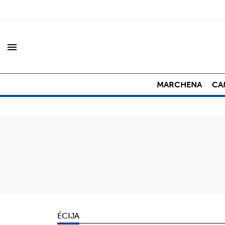
menu
MARCHENA
CA
ÉCIJA