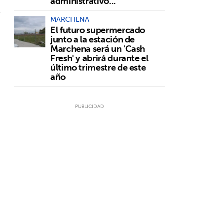
administrativo...
r
MARCHENA
El futuro supermercado
junto a la estación de
Marchena será un 'Cash
Fresh' y abrirá durante el
último trimestre de este
año