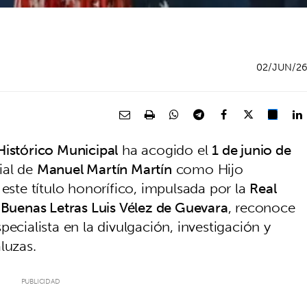
02/JUN/2
Histórico Municipal
ha acogido el
1 de junio de
ial de
Manuel Martín Martín
como Hijo
este título honorífico, impulsada por la
Real
 Buenas Letras Luis Vélez de Guevara
, reconoce
pecialista en la divulgación, investigación y
luzas.