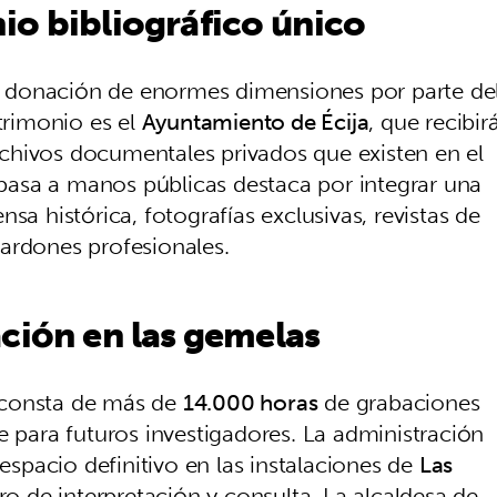
io bibliográfico único
 donación de enormes dimensiones por parte de
atrimonio es el
Ayuntamiento de Écija
, que recibir
chivos documentales privados que existen en el
e pasa a manos públicas destaca por integrar una
sa histórica, fotografías exclusivas, revistas de
ardones profesionales.
ción en las gemelas
 consta de más de
14.000 horas
de grabaciones
e para futuros investigadores. La administración
 espacio definitivo en las instalaciones de
Las
 de interpretación y consulta. La alcaldesa de