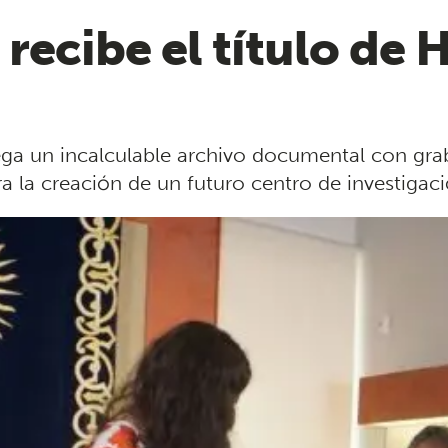
ecibe el título de H
rega un incalculable archivo documental con gr
ra la creación de un futuro centro de investigaci