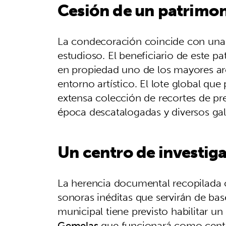
Cesión de un patrimon
La condecoración coincide con una
estudioso. El beneficiario de este p
en propiedad uno de los mayores ar
entorno artístico. El lote global qu
extensa colección de recortes de pren
época descatalogadas y diversos gal
Un centro de investiga
La herencia documental recopilada
sonoras inéditas que servirán de bas
municipal tiene previsto habilitar un
Gemelas
que funcionará como centro