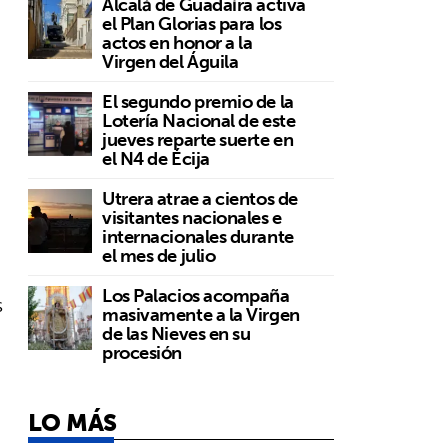
Alcalá de Guadaíra activa
el Plan Glorias para los
actos en honor a la
Virgen del Águila
El segundo premio de la
Lotería Nacional de este
jueves reparte suerte en
el N4 de Écija
Utrera atrae a cientos de
visitantes nacionales e
internacionales durante
el mes de julio
Los Palacios acompaña
s
masivamente a la Virgen
de las Nieves en su
procesión
LO MÁS