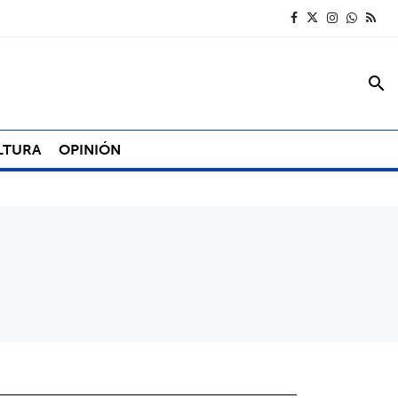
search
LTURA
OPINIÓN