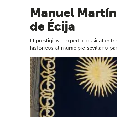
Manuel Martín r
de Écija
El prestigioso experto musical ent
históricos al municipio sevillano pa