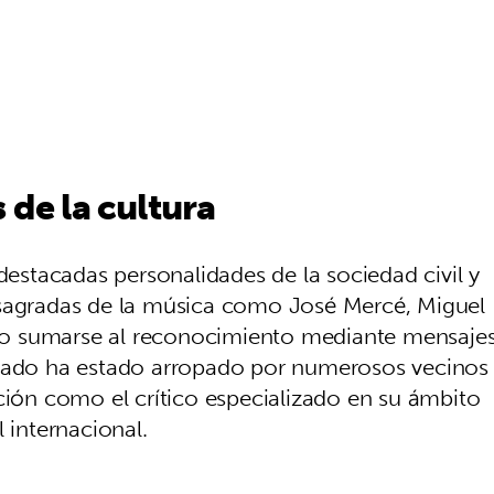
 de la cultura
 destacadas personalidades de la sociedad civil y
nsagradas de la música como José Mercé, Miguel
o sumarse al reconocimiento mediante mensaje
jeado ha estado arropado por numerosos vecinos
ción como el crítico especializado en su ámbito
 internacional.