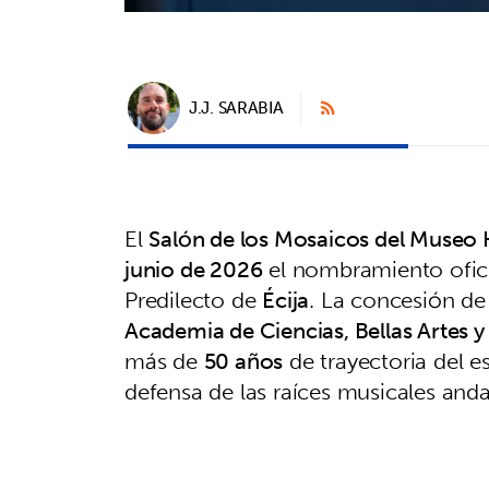
J.J. SARABIA
El
Salón de los Mosaicos del Museo 
junio de 2026
el nombramiento ofic
Predilecto de
Écija
. La concesión de 
Academia de Ciencias, Bellas Artes y
más de
50 años
de trayectoria del es
defensa de las raíces musicales anda