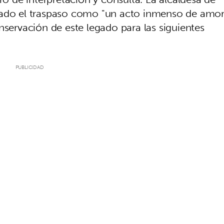
ificado el traspaso como "un acto inmenso de amo
nservación de este legado para las siguientes