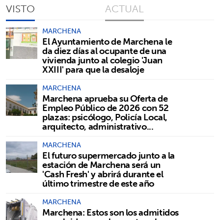
VISTO
ACTUAL
MARCHENA
El Ayuntamiento de Marchena le
da diez días al ocupante de una
vivienda junto al colegio 'Juan
XXIII' para que la desaloje
MARCHENA
Marchena aprueba su Oferta de
Empleo Público de 2026 con 52
plazas: psicólogo, Policía Local,
arquitecto, administrativo...
MARCHENA
El futuro supermercado junto a la
estación de Marchena será un
'Cash Fresh' y abrirá durante el
último trimestre de este año
MARCHENA
Marchena: Estos son los admitidos