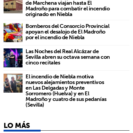
de Marchena viajan hasta El
Madroño para combatir el incendio
originado en Niebla
Bomberos del Consorcio Provincial
apoyan el desalojo de El Madroño
por el incendio de Niebla
Las Noches del Real Alcázar de
Sevilla abren su octava semana con
cinco recitales
El incendio de Niebla motiva
nuevos alejamientos preventivos
en Las Delgadas y Monte
Sorromero (Huelva) y en El
Madroño y cuatro de sus pedanías
(Sevilla)
LO MÁS