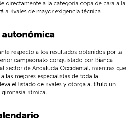
nde directamente a la categoría copa de cara a la
 a rivales de mayor exigencia técnica.
n autonómica
nte respecto a los resultados obtenidos por la
anterior campeonato conquistado por Bianca
l sector de Andalucía Occidental, mientras que
a las mejores especialistas de toda la
a el listado de rivales y otorga al título un
e gimnasia rítmica.
alendario