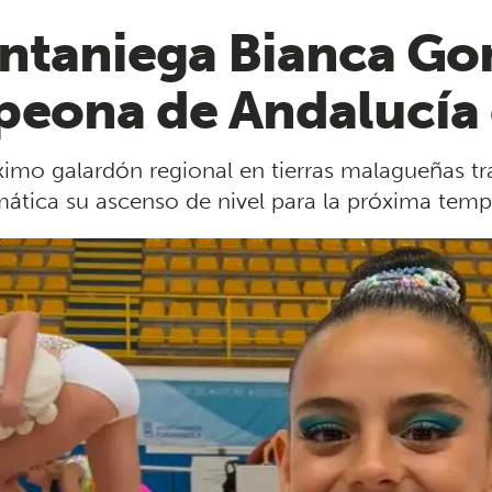
ntaniega Bianca Go
eona de Andalucía 
imo galardón regional en tierras malagueñas tra
mática su ascenso de nivel para la próxima te