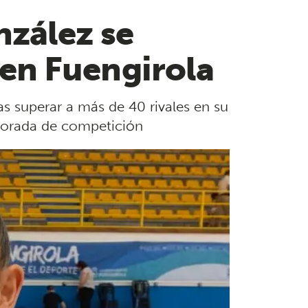
nzález se
en Fuengirola
s superar a más de 40 rivales en su
mporada de competición