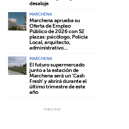
desaloje
MARCHENA
Marchena aprueba su
Oferta de Empleo
Público de 2026 con 52
plazas: psicólogo, Policía
Local, arquitecto,
administrativo...
MARCHENA
El futuro supermercado
junto a la estación de
Marchena será un 'Cash
Fresh' y abrirá durante el
último trimestre de este
año