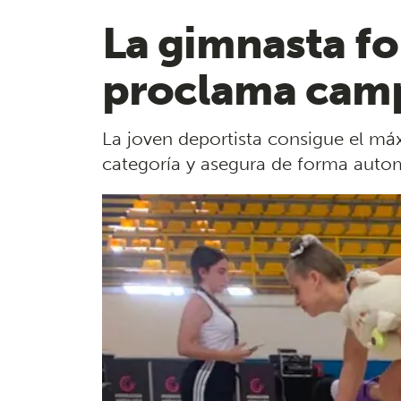
La gimnasta fo
proclama camp
La joven deportista consigue el máx
categoría y asegura de forma auto