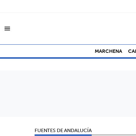
menu
MARCHENA
CA
FUENTES DE ANDALUCÍA