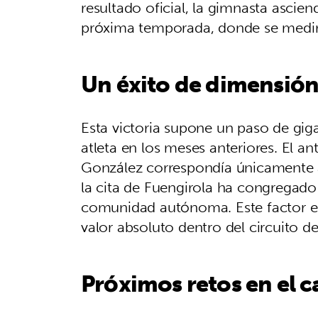
resultado oficial, la gimnasta ascie
próxima temporada, donde se medirá
Un éxito de dimensió
Esta victoria supone un paso de giga
atleta en los meses anteriores. El 
González correspondía únicamente a
la cita de Fuengirola ha congregado 
comunidad autónoma. Este factor elev
valor absoluto dentro del circuito d
Próximos retos en el c