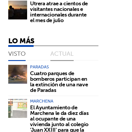
Utrera atrae a cientos de
visitantes nacionales e
internacionales durante
el mes de julio
LO MÁS
VISTO
ACTUAL
PARADAS
Cuatro parques de
bomberos participan en
la extinción de una nave
de Paradas
MARCHENA
El Ayuntamiento de
Marchena le da diez días
al ocupante de una
vivienda junto al colegio
'Juan XXIII' para que la