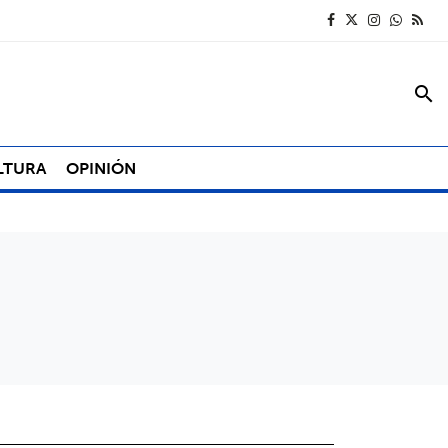
search
LTURA
OPINIÓN