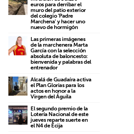
euros para derribar el
muro del patio exterior
del colegio 'Padre
Marchena' y hacer uno
nuevo de hormigón
Las primeras imágenes
de la marchenera Marta
García con la selección
absoluta de baloncesto:
bienvenida y palabras del
entrenador
Alcalá de Guadaíra activa
el Plan Glorias para los
actos en honor a la
Virgen del Águila
El segundo premio de la
Lotería Nacional de este
jueves reparte suerte en
el N4 de Écija