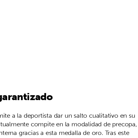
garantizado
ite a la deportista dar un salto cualitativo en su
actualmente compite en la modalidad de precopa,
terna gracias a esta medalla de oro. Tras este