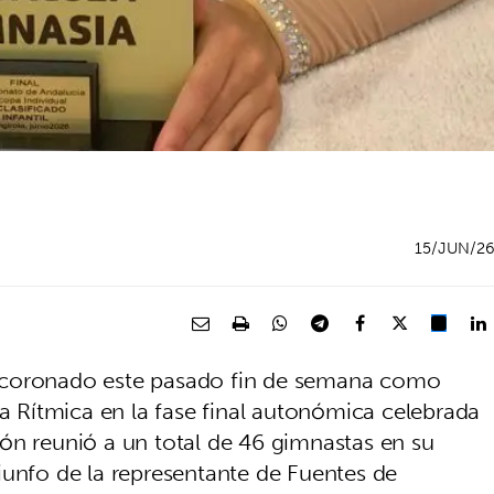
15/JUN/2
 coronado este pasado fin de semana como
Rítmica en la fase final autonómica celebrada
ón reunió a un total de 46 gimnastas en su
iunfo de la representante de Fuentes de