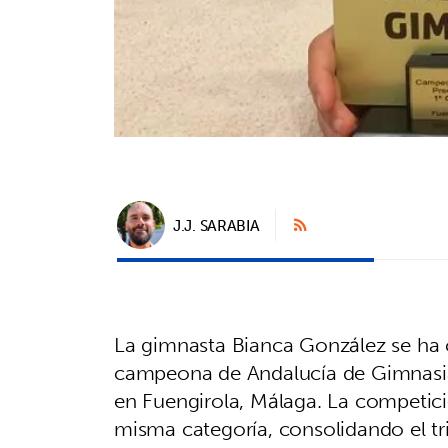
J.J. SARABIA
La gimnasta Bianca González se ha
campeona de Andalucía de Gimnasia 
en Fuengirola, Málaga. La competici
misma categoría, consolidando el tr