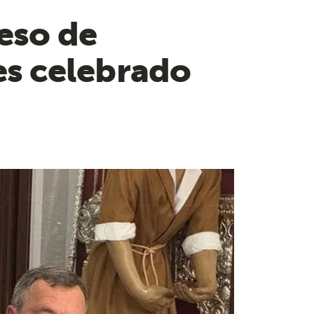
eso de
s celebrado