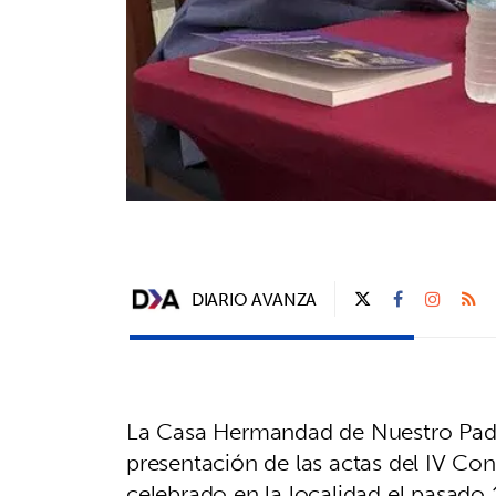
DIARIO AVANZA
La Casa Hermandad de Nuestro Padr
presentación de las actas del IV C
celebrado en la localidad el pasado