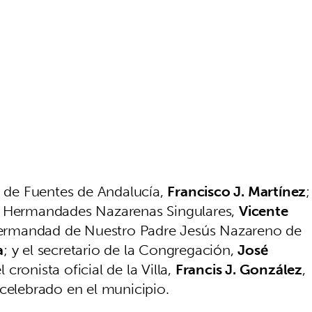
e de Fuentes de Andalucía,
Francisco J. Martínez
;
e Hermandades Nazarenas Singulares,
Vicente
Hermandad de Nuestro Padre Jesús Nazareno de
a
; y el secretario de la Congregación,
José
cronista oficial de la Villa,
Francis J. González
,
 celebrado en el municipio.