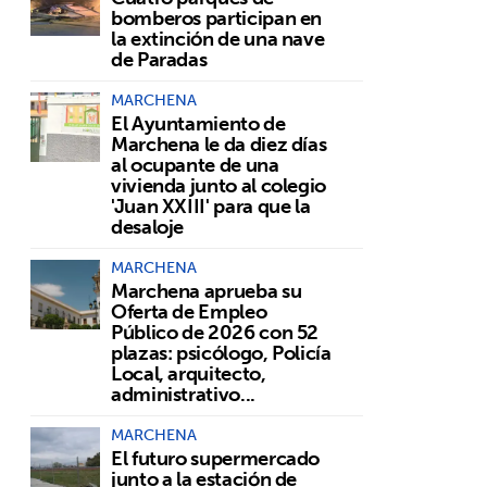
bomberos participan en
la extinción de una nave
de Paradas
MARCHENA
El Ayuntamiento de
Marchena le da diez días
al ocupante de una
vivienda junto al colegio
'Juan XXIII' para que la
desaloje
MARCHENA
Marchena aprueba su
Oferta de Empleo
Público de 2026 con 52
plazas: psicólogo, Policía
Local, arquitecto,
administrativo...
MARCHENA
El futuro supermercado
junto a la estación de