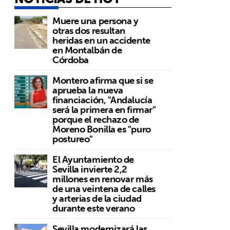
Muere una persona y
otras dos resultan
heridas en un accidente
en Montalbán de
Córdoba
Montero afirma que si se
aprueba la nueva
financiación, "Andalucía
será la primera en firmar"
porque el rechazo de
Moreno Bonilla es "puro
postureo"
El Ayuntamiento de
Sevilla invierte 2,2
millones en renovar más
de una veintena de calles
y arterias de la ciudad
durante este verano
Sevilla modernizará las