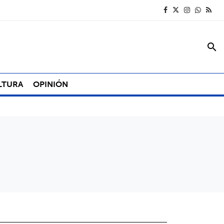
search
LTURA
OPINIÓN