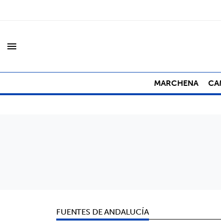
menu
MARCHENA
CA
FUENTES DE ANDALUCÍA