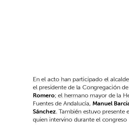
En el acto han participado el alcald
el presidente de la Congregación d
Romero
; el hermano mayor de la 
Fuentes de Andalucía,
Manuel Barci
Sánchez
. También estuvo presente el 
quien intervino durante el congreso