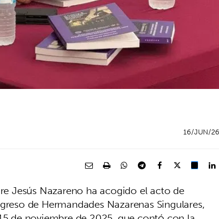
16/JUN/2
e Jesús Nazareno ha acogido el acto de
ongreso de Hermandades Nazarenas Singulares,
 15 de noviembre de 2025, que contó con la