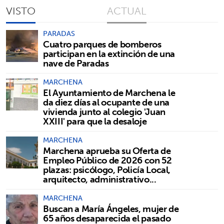
VISTO
ACTUAL
PARADAS
Cuatro parques de bomberos
participan en la extinción de una
nave de Paradas
MARCHENA
El Ayuntamiento de Marchena le
da diez días al ocupante de una
vivienda junto al colegio 'Juan
XXIII' para que la desaloje
MARCHENA
Marchena aprueba su Oferta de
Empleo Público de 2026 con 52
plazas: psicólogo, Policía Local,
arquitecto, administrativo...
MARCHENA
Buscan a María Ángeles, mujer de
65 años desaparecida el pasado