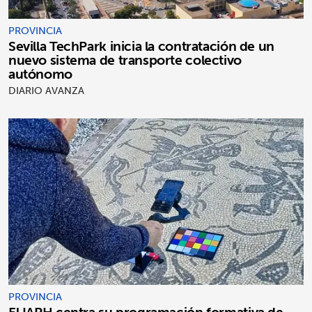
PROVINCIA
Sevilla TechPark inicia la contratación de un
nuevo sistema de transporte colectivo
autónomo
DIARIO AVANZA
PROVINCIA
El IAPH centra su programación formativa de