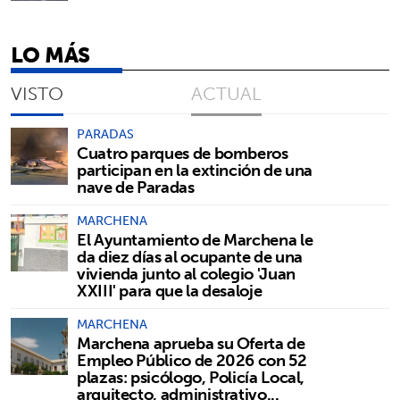
LO MÁS
VISTO
ACTUAL
PARADAS
Cuatro parques de bomberos
participan en la extinción de una
nave de Paradas
MARCHENA
El Ayuntamiento de Marchena le
da diez días al ocupante de una
vivienda junto al colegio 'Juan
XXIII' para que la desaloje
MARCHENA
Marchena aprueba su Oferta de
Empleo Público de 2026 con 52
plazas: psicólogo, Policía Local,
arquitecto, administrativo...