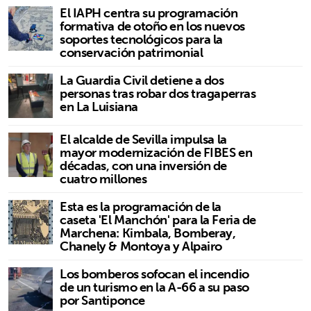
El IAPH centra su programación
formativa de otoño en los nuevos
soportes tecnológicos para la
conservación patrimonial
La Guardia Civil detiene a dos
personas tras robar dos tragaperras
en La Luisiana
El alcalde de Sevilla impulsa la
mayor modernización de FIBES en
décadas, con una inversión de
cuatro millones
Esta es la programación de la
caseta 'El Manchón' para la Feria de
Marchena: Kimbala, Bomberay,
Chanely & Montoya y Alpairo
Los bomberos sofocan el incendio
de un turismo en la A-66 a su paso
por Santiponce