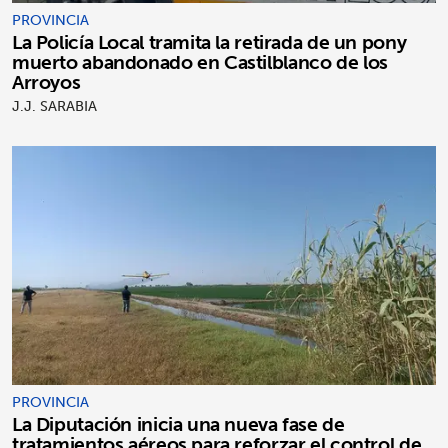
PROVINCIA
La Policía Local tramita la retirada de un pony
muerto abandonado en Castilblanco de los
Arroyos
J.J. SARABIA
PROVINCIA
La Diputación inicia una nueva fase de
tratamientos aéreos para reforzar el control de