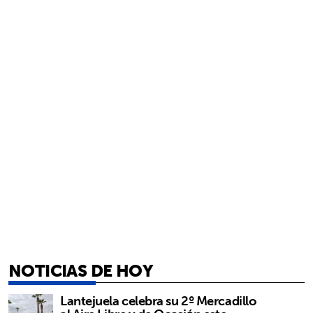
NOTICIAS DE HOY
Lantejuela celebra su 2º Mercadillo