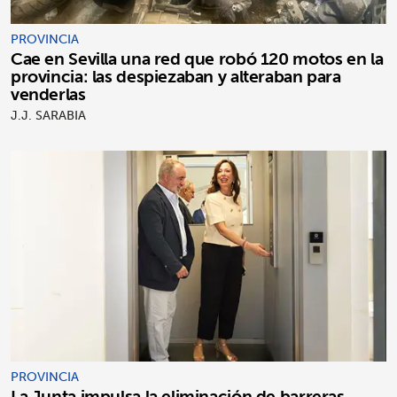
PROVINCIA
Cae en Sevilla una red que robó 120 motos en la
provincia: las despiezaban y alteraban para
venderlas
J.J. SARABIA
PROVINCIA
La Junta impulsa la eliminación de barreras