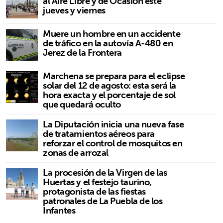
al Aire Libre y de Ocasión este
jueves y viernes
Muere un hombre en un accidente
de tráfico en la autovía A-480 en
Jerez de la Frontera
Marchena se prepara para el eclipse
solar del 12 de agosto: esta será la
hora exacta y el porcentaje de sol
que quedará oculto
La Diputación inicia una nueva fase
de tratamientos aéreos para
reforzar el control de mosquitos en
zonas de arrozal
La procesión de la Virgen de las
Huertas y el festejo taurino,
protagonista de las fiestas
patronales de La Puebla de los
Infantes