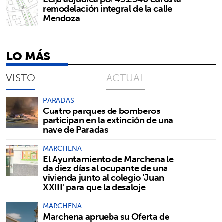
remodelación integral de la calle
Mendoza
LO MÁS
VISTO
ACTUAL
PARADAS
Cuatro parques de bomberos
participan en la extinción de una
nave de Paradas
MARCHENA
El Ayuntamiento de Marchena le
da diez días al ocupante de una
vivienda junto al colegio 'Juan
XXIII' para que la desaloje
MARCHENA
Marchena aprueba su Oferta de