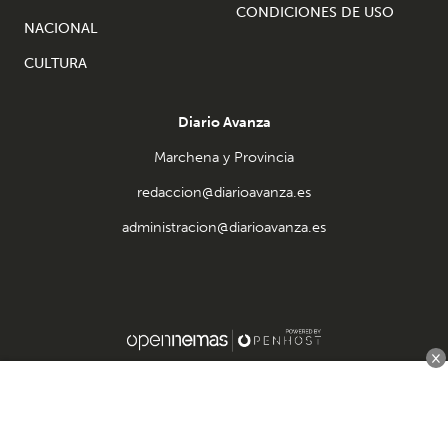
CONDICIONES DE USO
NACIONAL
CULTURA
Diario Avanza
Marchena y Provincia
redaccion@diarioavanza.es
administracion@diarioavanza.es
×