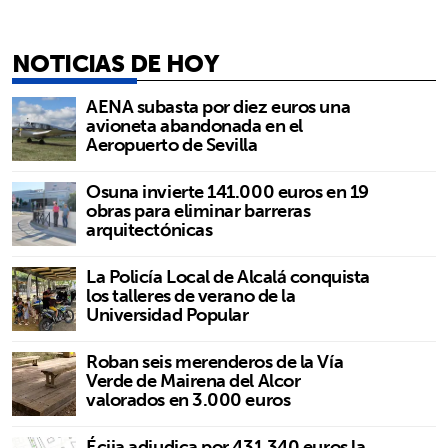
NOTICIAS DE HOY
AENA subasta por diez euros una
avioneta abandonada en el
Aeropuerto de Sevilla
Osuna invierte 141.000 euros en 19
obras para eliminar barreras
arquitectónicas
La Policía Local de Alcalá conquista
los talleres de verano de la
Universidad Popular
Roban seis merenderos de la Vía
Verde de Mairena del Alcor
valorados en 3.000 euros
Écija adjudica por 431.340 euros la