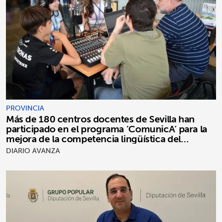
PROVINCIA
Más de 180 centros docentes de Sevilla han
participado en el programa ‘ComunicA’ para la
mejora de la competencia lingüística del
alumnado
DIARIO AVANZA