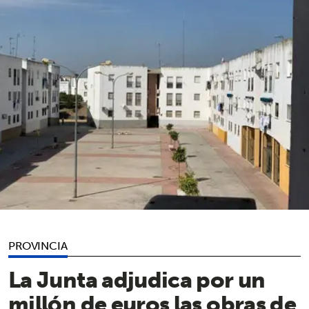
PROVINCIA
La Junta adjudica por un
millón de euros las obras de