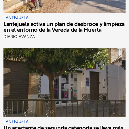
LANTEJUELA
Lantejuela activa un plan de desbroce y limpieza
en el entorno de la Vereda de la Huerta
DIARIO AVANZA
LANTEJUELA
Un acertante de segunda categoría se lleva más