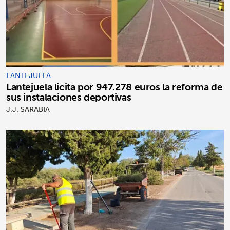
LANTEJUELA
Lantejuela licita por 947.278 euros la reforma de
sus instalaciones deportivas
J.J. SARABIA