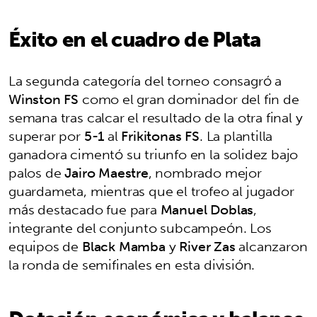
Éxito en el cuadro de Plata
La segunda categoría del torneo consagró a
Winston FS
como el gran dominador del fin de
semana tras calcar el resultado de la otra final y
superar por
5-1
al
Frikitonas FS
. La plantilla
ganadora cimentó su triunfo en la solidez bajo
palos de
Jairo Maestre
, nombrado mejor
guardameta, mientras que el trofeo al jugador
más destacado fue para
Manuel Doblas
,
integrante del conjunto subcampeón. Los
equipos de
Black Mamba
y
River Zas
alcanzaron
la ronda de semifinales en esta división.