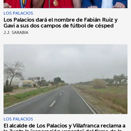
LOS PALACIOS
Los Palacios dará el nombre de Fabián Ruiz y
Gavi a sus dos campos de fútbol de césped
J.J. SARABIA
LOS PALACIOS
El alcalde de Los Palacios y Villafranca reclama a