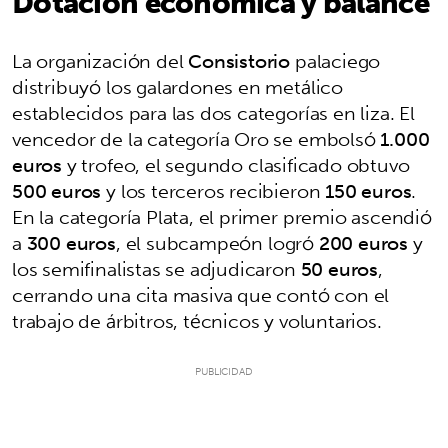
Dotación económica y balance
La organización del
Consistorio
palaciego
distribuyó los galardones en metálico
establecidos para las dos categorías en liza. El
vencedor de la categoría Oro se embolsó
1.000
euros
y trofeo, el segundo clasificado obtuvo
500 euros
y los terceros recibieron
150 euros
.
En la categoría Plata, el primer premio ascendió
a
300 euros
, el subcampeón logró
200 euros
y
los semifinalistas se adjudicaron
50 euros
,
cerrando una cita masiva que contó con el
trabajo de árbitros, técnicos y voluntarios.