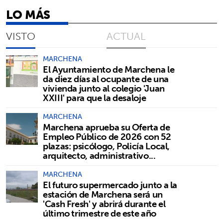
LO MÁS
VISTO
ACTUAL
MARCHENA
El Ayuntamiento de Marchena le
da diez días al ocupante de una
vivienda junto al colegio 'Juan
XXIII' para que la desaloje
MARCHENA
Marchena aprueba su Oferta de
Empleo Público de 2026 con 52
plazas: psicólogo, Policía Local,
arquitecto, administrativo...
MARCHENA
El futuro supermercado junto a la
estación de Marchena será un
'Cash Fresh' y abrirá durante el
último trimestre de este año