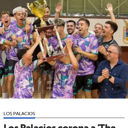
LOS PALACIOS
Los Palacios corona a 'The