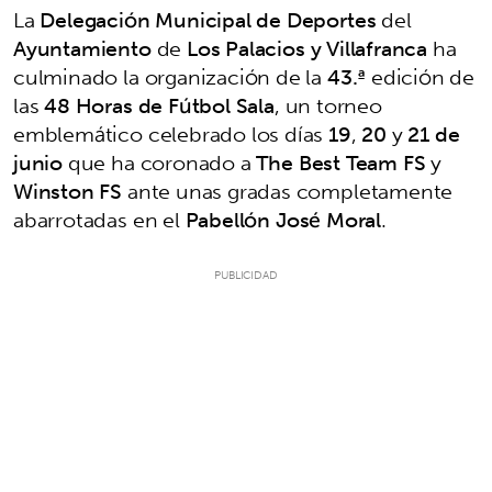
La
Delegación Municipal de Deportes
del
Ayuntamiento
de
Los Palacios y Villafranca
ha
culminado la organización de la
43.ª
edición de
las
48 Horas de Fútbol Sala
, un torneo
emblemático celebrado los días
19
,
20
y
21 de
junio
que ha coronado a
The Best Team FS
y
Winston FS
ante unas gradas completamente
abarrotadas en el
Pabellón José Moral
.