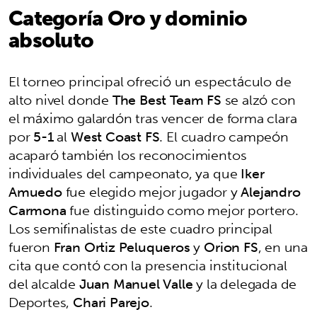
Categoría Oro y dominio
absoluto
El torneo principal ofreció un espectáculo de
alto nivel donde
The Best Team FS
se alzó con
el máximo galardón tras vencer de forma clara
por
5-1
al
West Coast FS
. El cuadro campeón
acaparó también los reconocimientos
individuales del campeonato, ya que
Iker
Amuedo
fue elegido mejor jugador y
Alejandro
Carmona
fue distinguido como mejor portero.
Los semifinalistas de este cuadro principal
fueron
Fran Ortiz Peluqueros
y
Orion FS
, en una
cita que contó con la presencia institucional
del alcalde
Juan Manuel Valle
y la delegada de
Deportes,
Chari Parejo
.