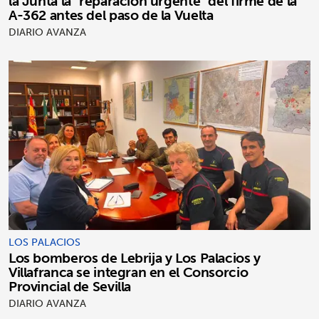
la Junta la "reparación urgente" del firme de la
A-362 antes del paso de la Vuelta
DIARIO AVANZA
LOS PALACIOS
Los bomberos de Lebrija y Los Palacios y
Villafranca se integran en el Consorcio
Provincial de Sevilla
DIARIO AVANZA