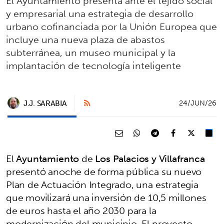
El Ayuntamiento presenta ante el tejido social
y empresarial una estrategia de desarrollo
urbano cofinanciada por la Unión Europea que
incluye una nueva plaza de abastos
subterránea, un museo municipal y la
implantación de tecnología inteligente
J.J. SARABIA
24/JUN/26
El
Ayuntamiento
de
Los Palacios y Villafranca
presentó anoche de forma pública su nuevo
Plan de Actuación Integrado, una estrategia
que movilizará una inversión de 10,5 millones
de euros hasta el año 2030 para la
modernización del municipio. El proyecto