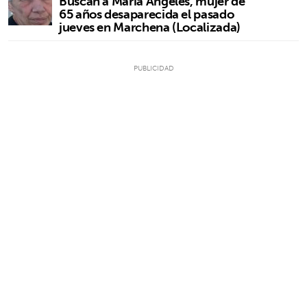
Buscan a María Ángeles, mujer de
65 años desaparecida el pasado
jueves en Marchena (Localizada)