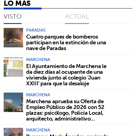
LO MÁS
VISTO
ACTUAL
PARADAS
Cuatro parques de bomberos
participan en la extinción de una
nave de Paradas
MARCHENA
El Ayuntamiento de Marchena le
da diez días al ocupante de una
vivienda junto al colegio 'Juan
XXIII' para que la desaloje
MARCHENA
Marchena aprueba su Oferta de
Empleo Público de 2026 con 52
plazas: psicólogo, Policía Local,
arquitecto, administrativo...
MARCHENA