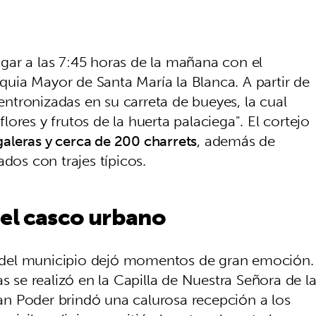
lugar a las 7:45 horas de la mañana con el
oquia Mayor de Santa María la Blanca. A partir de
tronizadas en su carreta de bueyes, la cual
ores y frutos de la huerta palaciega". El cortejo
galeras y cerca de 200 charrets
, además de
dos con trajes típicos.
 el casco urbano
es del municipio dejó momentos de gran emoción.
s se realizó en la Capilla de Nuestra Señora de l
n Poder brindó una calurosa recepción a los