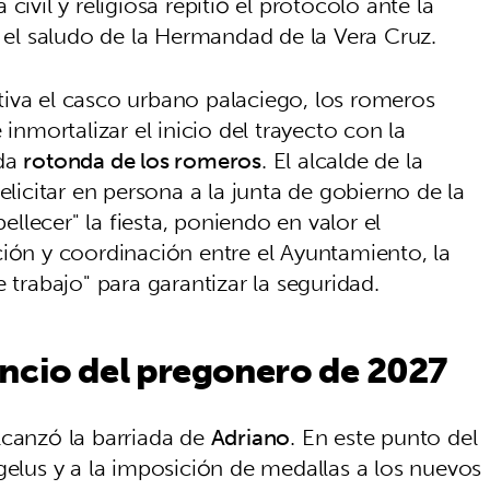
civil y religiosa repitió el protocolo ante la
r el saludo de la Hermandad de la Vera Cruz.
iva el casco urbano palaciego, los romeros
 inmortalizar el inicio del trayecto con la
ida
rotonda de los romeros
. El alcalde de la
felicitar en persona a la junta de gobierno de la
lecer" la fiesta, poniendo en valor el
ción y coordinación entre el Ayuntamiento, la
rabajo" para garantizar la seguridad.
ncio del pregonero de 2027
lcanzó la barriada de
Adriano
. En este punto del
gelus y a la imposición de medallas a los nuevos