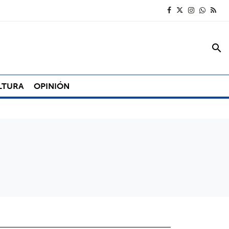
search
LTURA
OPINIÓN