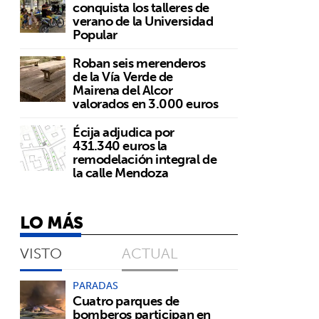
conquista los talleres de
verano de la Universidad
Popular
Roban seis merenderos
de la Vía Verde de
Mairena del Alcor
valorados en 3.000 euros
Écija adjudica por
431.340 euros la
remodelación integral de
la calle Mendoza
LO MÁS
VISTO
ACTUAL
a
PARADAS
Cuatro parques de
bomberos participan en