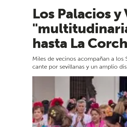
Los Palacios y
"multitudinari
hasta La Corc
Miles de vecinos acompañan a los S
cante por sevillanas y un amplio d