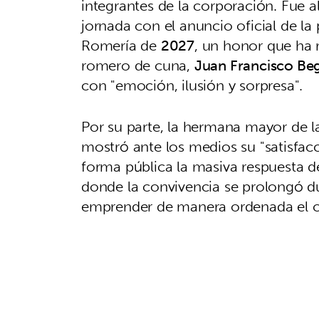
integrantes de la corporación. Fue al
jornada con el anuncio oficial de l
Romería de
2027
, un honor que ha 
romero de cuna,
Juan Francisco Begi
con "emoción, ilusión y sorpresa".
Por su parte, la hermana mayor de 
mostró ante los medios su "satisfacc
forma pública la masiva respuesta d
donde la convivencia se prolongó dur
emprender de manera ordenada el c