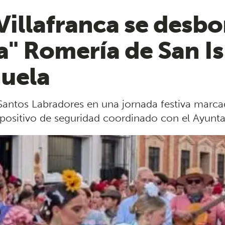
 Villafranca se desb
a" Romería de San I
huela
antos Labradores en una jornada festiva marcada
ispositivo de seguridad coordinado con el Ayun