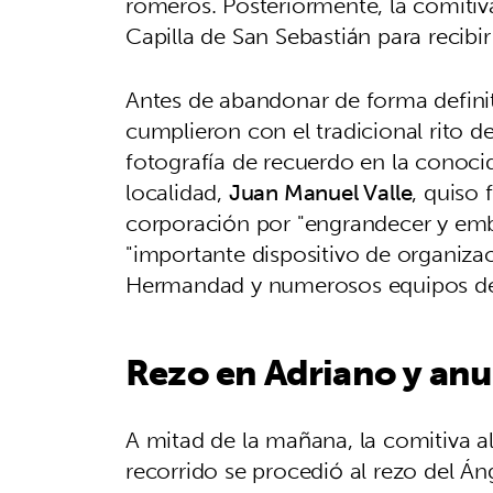
romeros. Posteriormente, la comitiva 
Capilla de San Sebastián para recibi
Antes de abandonar de forma definit
cumplieron con el tradicional rito de
fotografía de recuerdo en la conoc
localidad,
Juan Manuel Valle
, quiso 
corporación por "engrandecer y embel
"importante dispositivo de organiza
Hermandad y numerosos equipos de t
Rezo en Adriano y anu
A mitad de la mañana, la comitiva a
recorrido se procedió al rezo del Án