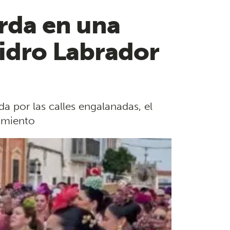
orda en una
sidro Labrador
 por las calles engalanadas, el
tamiento