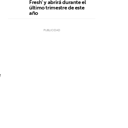
Fresh' y abrirá durante el
último trimestre de este
a
año
e