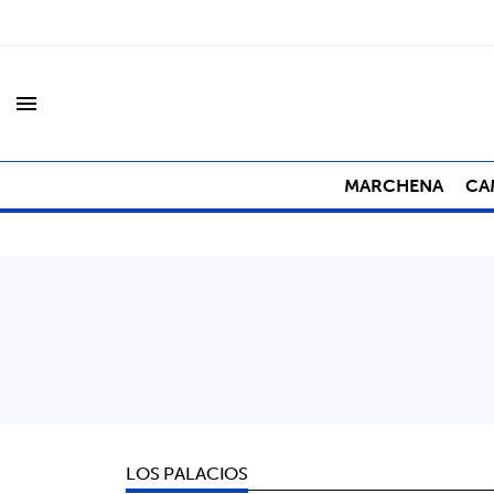
menu
MARCHENA
CA
LOS PALACIOS