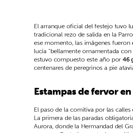
El arranque oficial del festejo tuvo 
tradicional rezo de salida en la Parr
ese momento, las imágenes fueron en
lucía "bellamente ornamentada con fl
estuvo compuesto este año por
46 
centenares de peregrinos a pie atavia
Estampas de fervor en
El paso de la comitiva por las call
La primera de las paradas obligatoria
Aurora, donde la Hermandad del Gra