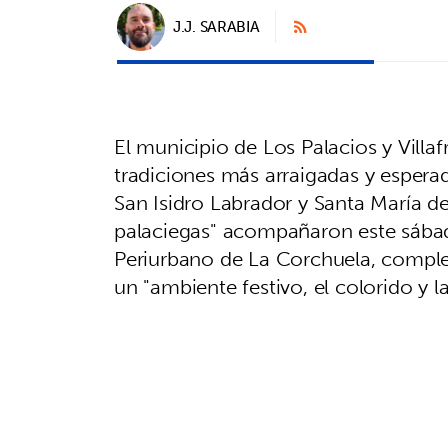
J.J. SARABIA
El municipio de Los Palacios y Villa
tradiciones más arraigadas y espera
San Isidro Labrador y Santa María d
palaciegas" acompañaron este sábado
Periurbano de La Corchuela, comple
un "ambiente festivo, el colorido y l