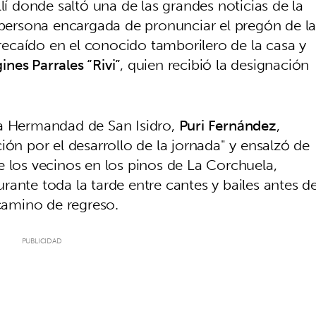
lí donde saltó una de las grandes noticias de la
a persona encargada de pronunciar el pregón de l
recaído en el conocido tamborilero de la casa y
nes Parrales “Rivi”
, quien recibió la designación
la Hermandad de San Isidro,
Puri Fernández
,
ión por el desarrollo de la jornada" y ensalzó de
e los vecinos en los pinos de La Corchuela,
ante toda la tarde entre cantes y bailes antes d
amino de regreso.