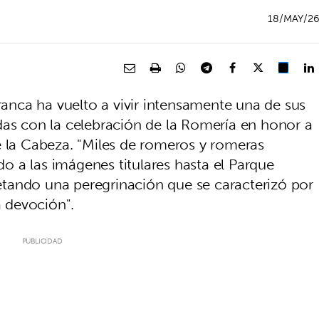
18/MAY/2
franca ha vuelto a vivir intensamente una de sus
das con la celebración de la Romería en honor a
e la Cabeza. "Miles de romeros y romeras
 a las imágenes titulares hasta el Parque
tando una peregrinación que se caracterizó por
a devoción".