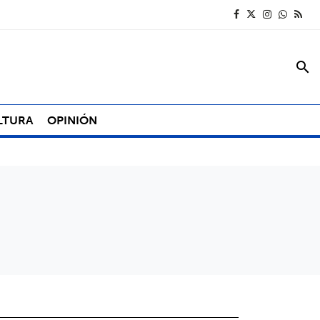
search
LTURA
OPINIÓN