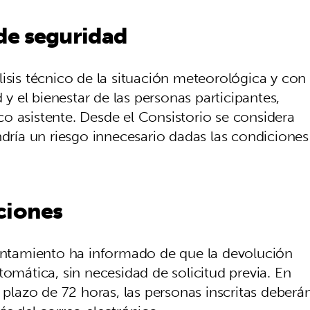
de seguridad
isis técnico de la situación meteorológica y con
 y el bienestar de las personas participantes,
o asistente. Desde el Consistorio se considera
ía un riesgo innecesario dadas las condiciones
ciones
yuntamiento ha informado de que la devolución
tomática, sin necesidad de solicitud previa. En
n plazo de 72 horas, las personas inscritas deberá