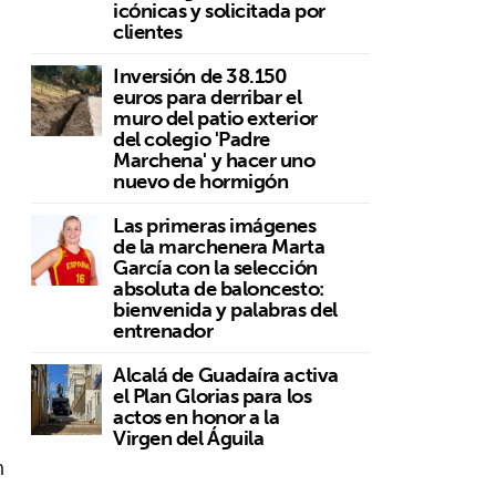
icónicas y solicitada por
clientes
Inversión de 38.150
euros para derribar el
muro del patio exterior
del colegio 'Padre
Marchena' y hacer uno
nuevo de hormigón
Las primeras imágenes
de la marchenera Marta
García con la selección
absoluta de baloncesto:
bienvenida y palabras del
entrenador
Alcalá de Guadaíra activa
el Plan Glorias para los
actos en honor a la
Virgen del Águila
n