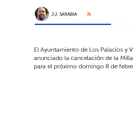
J.J. SARABIA
El Ayuntamiento de Los Palacios y Vi
anunciado la cancelación de la Milla
para el próximo domingo 8 de febrero