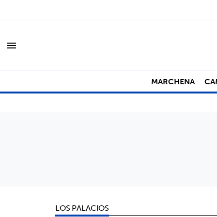
menu
MARCHENA
CA
LOS PALACIOS