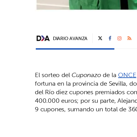
DIARIO AVANZA
El sorteo del
Cuponazo
de la
ONCE
fortuna en la provincia de Sevilla, 
del Río diez cupones premiados con
400.000 euros; por su parte, Alejan
9 cupones, sumando un total de 36