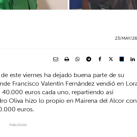
23/MAY/2
de este viernes ha dejado buena parte de su
donde Francisco Valentín Fernández vendió en Lor
 40.000 euros cada uno, repartiendo así
dro Oliva hizo lo propio en Mairena del Alcor con
0.000 euros.