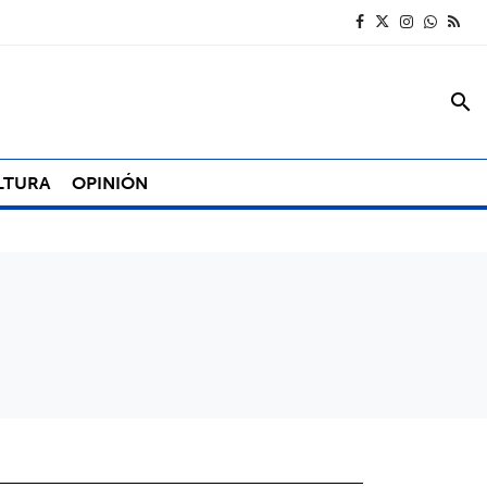
search
LTURA
OPINIÓN