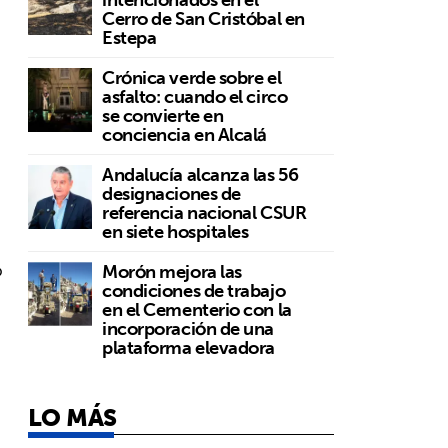
Cerro de San Cristóbal en
Estepa
Crónica verde sobre el
asfalto: cuando el circo
se convierte en
conciencia en Alcalá
Andalucía alcanza las 56
designaciones de
referencia nacional CSUR
en siete hospitales
o
Morón mejora las
condiciones de trabajo
en el Cementerio con la
incorporación de una
plataforma elevadora
LO MÁS