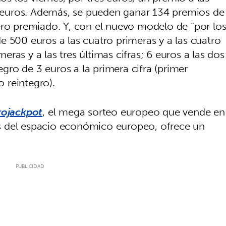
de euros. Además, se pueden ganar 134 premios de
ero premiado. Y, con el nuevo modelo de “por lo
e 500 euros a las cuatro primeras y a las cuatro
meras y a las tres últimas cifras; 6 euros a las dos
tegro de 3 euros a la primera cifra (primer
o reintegro).
rojackpot
, el mega sorteo europeo que vende en
s del espacio económico europeo, ofrece un