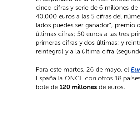
cinco cifras y serie de 6 millones 
40.000 euros a las 5 cifras del núm
lados puedes ser ganador”, premio d
últimas cifras; 50 euros a las tres pri
primeras cifras y dos últimas; y rein
reintegro) y a la última cifra (segund
Para este martes, 26 de mayo, el
Eu
España la ONCE con otros 18 paíse
bote de
120 millones
de euros.