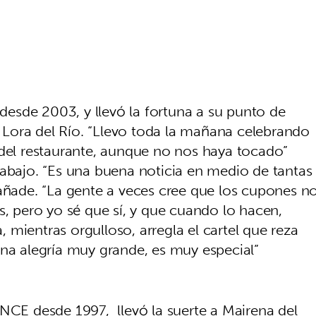
esde 2003, y llevó la fortuna a su punto de
de Lora del Río. “Llevo toda la mañana celebrando
 del restaurante, aunque no nos haya tocado”
rabajo. “Es una buena noticia en medio de tantas
 añade. “La gente a veces cree que los cupones n
s, pero yo sé que sí, y que cuando lo hacen,
mientras orgulloso, arregla el cartel que reza
una alegría muy grande, es muy especial”
ONCE desde 1997, llevó la suerte a Mairena del