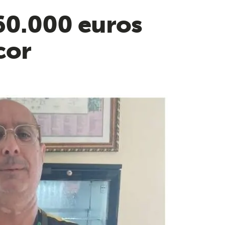
60.000 euros
cor