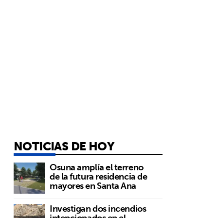
NOTICIAS DE HOY
Osuna amplía el terreno
de la futura residencia de
mayores en Santa Ana
Investigan dos incendios
intencionados en el