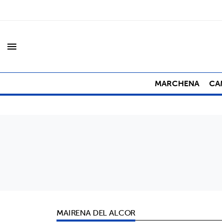
menu
MARCHENA
CA
MAIRENA DEL ALCOR