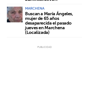
MARCHENA
s
Buscan a María Ángeles,
mujer de 65 años
desaparecida el pasado
jueves en Marchena
(Localizada)