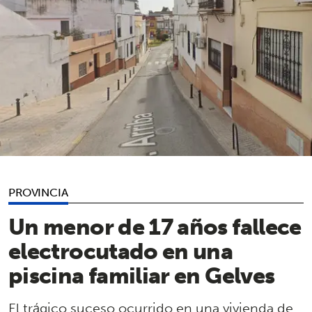
PROVINCIA
Un menor de 17 años fallece
electrocutado en una
piscina familiar en Gelves
El trágico suceso ocurrido en una vivienda de