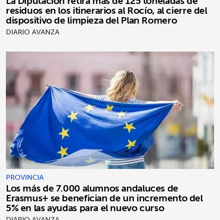
La Diputación retira más de 125 toneladas de
residuos en los itinerarios al Rocío, al cierre del
dispositivo de limpieza del Plan Romero
DIARIO AVANZA
PROVINCIA
Los más de 7.000 alumnos andaluces de
Erasmus+ se benefician de un incremento del
5% en las ayudas para el nuevo curso
DIARIO AVANZA