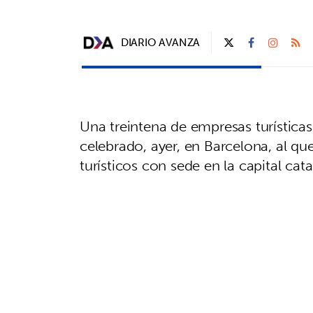
DIARIO AVANZA
Una treintena de empresas turística
celebrado, ayer, en Barcelona, al q
turísticos con sede en la capital cata