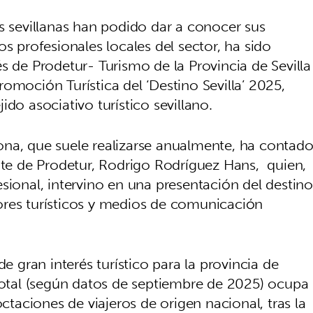
s sevillanas han podido dar a conocer sus
s profesionales locales del sector, ha sido
s de Prodetur- Turismo de la Provincia de Sevilla
omoción Turística del ‘Destino Sevilla’ 2025,
do asociativo turístico sevillano.
na, que suele realizarse anualmente, ha contad
ente de Prodetur, Rodrigo Rodríguez Hans, quien,
sional, intervino en una presentación del destino
ores turísticos y medios de comunicación
e gran interés turístico para la provincia de
 total (según datos de septiembre de 2025) ocupa
octaciones de viajeros de origen nacional, tras la