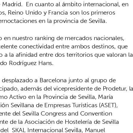
 Madrid. En cuanto al ámbito internacional, en
os, Reino Unido y Francia son los primeros
rnoctaciones en la provincia de Sevilla.
 en nuestro ranking de mercados nacionales,
excelente conectividad entre ambos destinos, que
mo a la afinidad entre dos territorios que valoran la
cado Rodríguez Hans.
a desplazado a Barcelona junto al grupo de
cipado, además del vicepresidente de Prodetur, l
mo Activo en la Provincia de Sevilla, María
ión Sevillana de Empresas Turísticas (ASET),
dente del Sevilla Congress and Convention
nte de la Asociación de Hostelería de Sevilla
e del SKAL Internacional Sevilla, Manuel