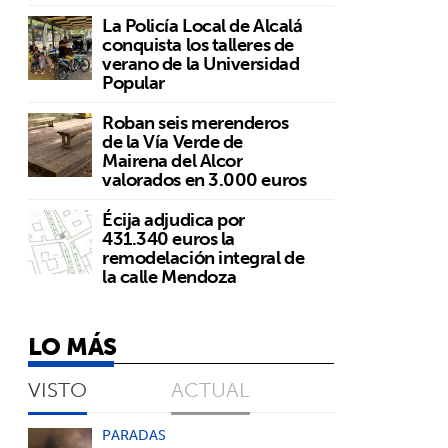
La Policía Local de Alcalá
conquista los talleres de
verano de la Universidad
Popular
Roban seis merenderos
de la Vía Verde de
Mairena del Alcor
valorados en 3.000 euros
o
Écija adjudica por
431.340 euros la
remodelación integral de
la calle Mendoza
LO MÁS
VISTO
ACTUAL
PARADAS