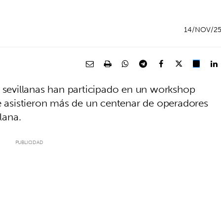
14/NOV/2
s sevillanas han participado en un workshop
ue asistieron más de un centenar de operadores
lana.