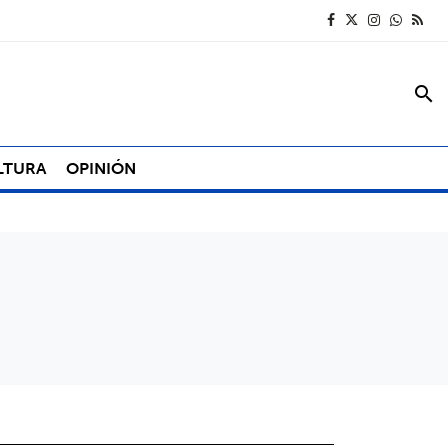
search
LTURA
OPINIÓN