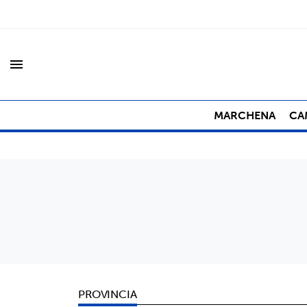
menu
MARCHENA
CA
PROVINCIA