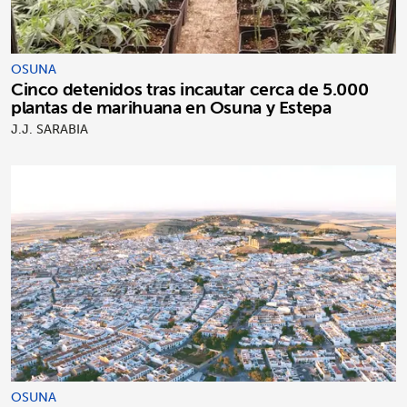
OSUNA
Cinco detenidos tras incautar cerca de 5.000
plantas de marihuana en Osuna y Estepa
J.J. SARABIA
OSUNA