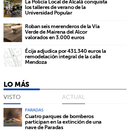
La Policía Local de Alcalá conquista
los talleres de verano de la
Universidad Popular
Roban seis merenderos de la Vía
Verde de Mairena del Alcor
valorados en 3.000 euros
Écija adjudica por 431.340 euros la
remodelación integral de la calle
Mendoza
LO MÁS
VISTO
ACTUAL
PARADAS
Cuatro parques de bomberos
participan en la extinción de una
nave de Paradas