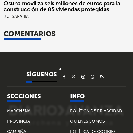
Osuna moviliza seis millones de euros para la
construcción de 85 viviendas protegidas
J.J. SARABIA
COMENTARIOS
SÍGUENOS
SECCIONES
INFO
MARCHENA
POLÍTICA DE PRIVACIDAD
PROVINCIA
QUIÉNES SOMOS
CAMPIÑA
POLÍTICA DE COOKIES