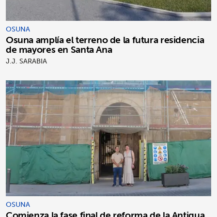
OSUNA
Osuna amplía el terreno de la futura residencia
de mayores en Santa Ana
J.J. SARABIA
OSUNA
Comienza la fase final de reforma de la Antigua