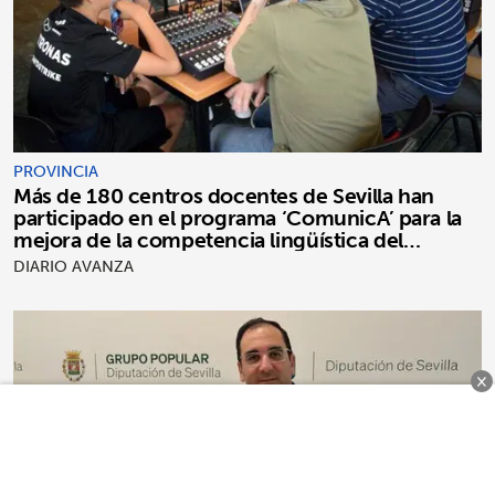
PROVINCIA
Más de 180 centros docentes de Sevilla han
participado en el programa ‘ComunicA’ para la
mejora de la competencia lingüística del
alumnado
DIARIO AVANZA
×