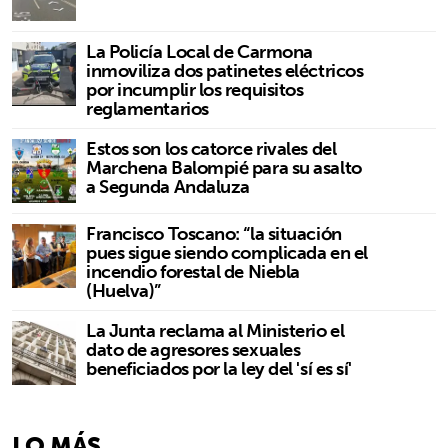
La Policía Local de Carmona
inmoviliza dos patinetes eléctricos
por incumplir los requisitos
reglamentarios
Estos son los catorce rivales del
Marchena Balompié para su asalto
a Segunda Andaluza
Francisco Toscano: “la situación
pues sigue siendo complicada en el
incendio forestal de Niebla
(Huelva)”
La Junta reclama al Ministerio el
dato de agresores sexuales
beneficiados por la ley del 'sí es sí'
LO MÁS