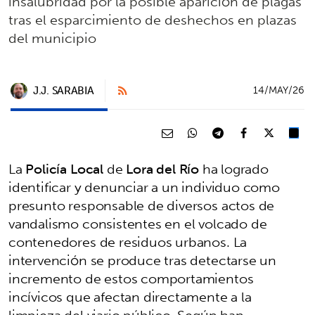
insalubridad por la posible aparición de plagas
tras el esparcimiento de deshechos en plazas
del municipio
J.J. SARABIA
14/MAY/26
La
Policía Local
de
Lora del Río
ha logrado
identificar y denunciar a un individuo como
presunto responsable de diversos actos de
vandalismo consistentes en el volcado de
contenedores de residuos urbanos. La
intervención se produce tras detectarse un
incremento de estos comportamientos
incívicos que afectan directamente a la
limpieza del viario público. Según han