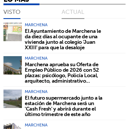
VISTO
ACTUAL
MARCHENA
El Ayuntamiento de Marchena le
da diez días al ocupante de una
vivienda junto al colegio 'Juan
XXIII' para que la desaloje
MARCHENA
Marchena aprueba su Oferta de
Empleo Público de 2026 con 52
plazas: psicólogo, Policía Local,
arquitecto, administrativo...
MARCHENA
El futuro supermercado junto a la
estación de Marchena será un
'Cash Fresh' y abrirá durante el
último trimestre de este año
MARCHENA