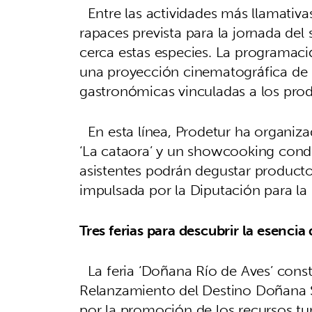
Entre las actividades más llamativas
rapaces prevista para la jornada del
cerca estas especies. La programaci
una proyección cinematográfica de ‘L
gastronómicas vinculadas a los prod
En esta línea, Prodetur ha organiz
‘La cataora’ y un showcooking condu
asistentes podrán degustar producto
impulsada por la Diputación para la
Tres ferias para descubrir la esencia
La feria ‘Doñana Río de Aves’ consti
Relanzamiento del Destino Doñana S
por la promoción de los recursos tur