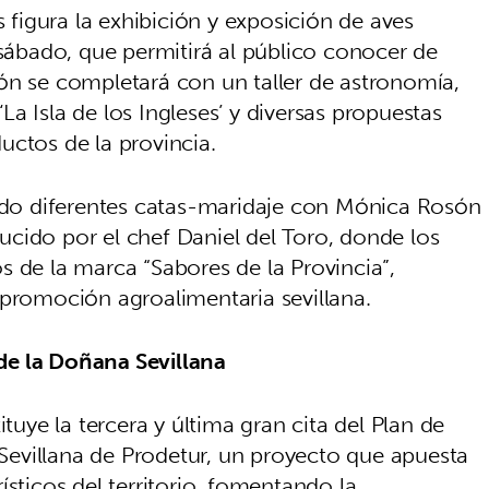
 figura la exhibición y exposición de aves
 sábado, que permitirá al público conocer de
ón se completará con un taller de astronomía,
a Isla de los Ingleses’ y diversas propuestas
uctos de la provincia.
ado diferentes catas-maridaje con Mónica Rosón
cido por el chef Daniel del Toro, donde los
s de la marca “Sabores de la Provincia”,
 promoción agroalimentaria sevillana.
 de la Doñana Sevillana
tuye la tercera y última gran cita del Plan de
evillana de Prodetur, un proyecto que apuesta
ísticos del territorio, fomentando la