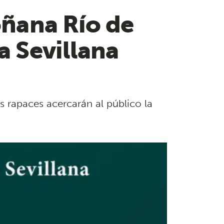
oñana Río de
a Sevillana
es rapaces acercarán al público la