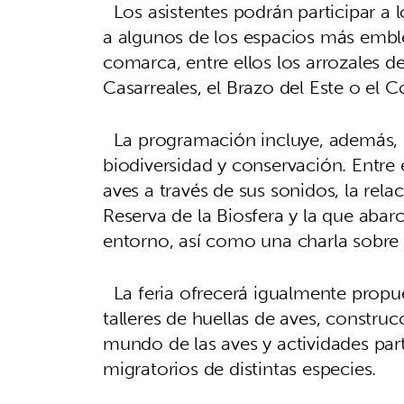
Los asistentes podrán participar a l
a algunos de los espacios más emble
comarca, entre ellos los arrozales d
Casarreales, el Brazo del Este o el 
La programación incluye, además, 
biodiversidad y conservación. Entre e
aves a través de sus sonidos, la rela
Reserva de la Biosfera y la que abar
entorno, así como una charla sobre l
La feria ofrecerá igualmente propues
talleres de huellas de aves, construc
mundo de las aves y actividades par
migratorios de distintas especies.