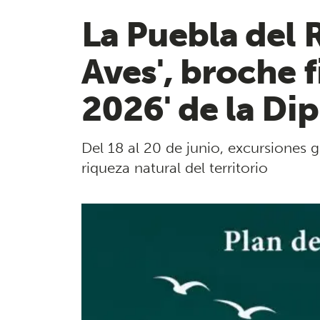
La Puebla del 
Aves', broche f
2026' de la Di
Del 18 al 20 de junio, excursiones g
riqueza natural del territorio