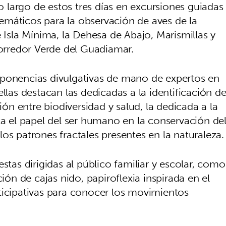
o largo de estos tres días en excursiones guiadas
máticos para la observación de aves de la
e Isla Mínima, la Dehesa de Abajo, Marismillas y
Corredor Verde del Guadiamar.
ponencias divulgativas de mano de expertos en
llas destacan las dedicadas a la identificación d
ción entre biodiversidad y salud, la dedicada a la
ca el papel del ser humano en la conservación de
os patrones fractales presentes en la naturaleza.
tas dirigidas al público familiar y escolar, como
ción de cajas nido, papiroflexia inspirada en el
ticipativas para conocer los movimientos