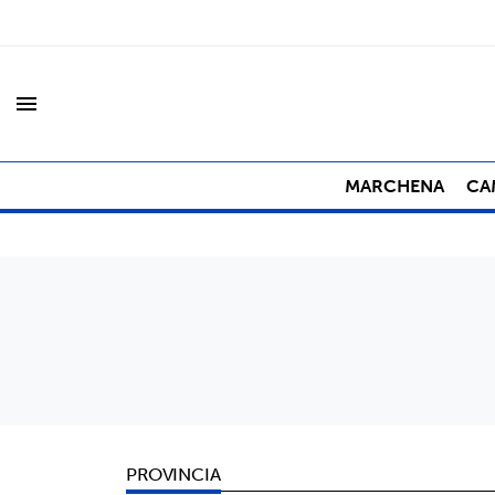
menu
MARCHENA
CA
PROVINCIA