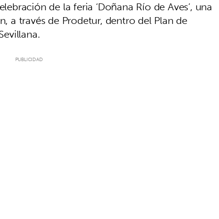
celebración de la feria ‘Doñana Río de Aves’, una
n, a través de Prodetur, dentro del Plan de
evillana.