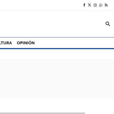
search
LTURA
OPINIÓN