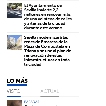
El Ayuntamiento de
Sevilla invierte 2,2
millones en renovar más
de una veintena de calles
y arterias de la ciudad
durante este verano
Sevilla modernizará las
redes de Emasesa de la
e
Plaza de Compostela en
Triana y se une al plan de
renovación de estas
l
infraestructuras en toda
la ciudad
LO MÁS
VISTO
ACTUAL
PARADAS