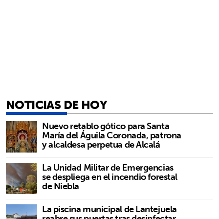
NOTICIAS DE HOY
Nuevo retablo gótico para Santa
María del Águila Coronada, patrona
y alcaldesa perpetua de Alcalá
La Unidad Militar de Emergencias
se despliega en el incendio forestal
de Niebla
La piscina municipal de Lantejuela
reabre sus puertas tras desinfectar