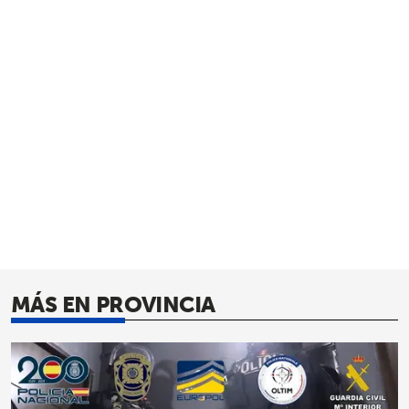
MÁS EN PROVINCIA