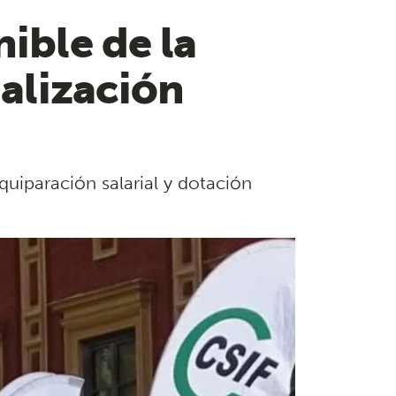
ible de la
ualización
equiparación salarial y dotación