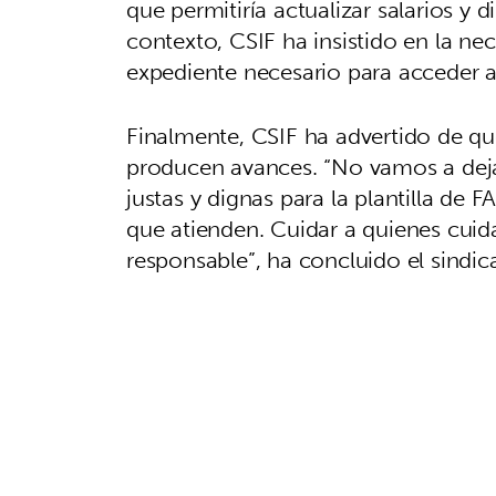
que permitiría actualizar salarios y d
contexto, CSIF ha insistido en la ne
expediente necesario para acceder a
Finalmente, CSIF ha advertido de qu
producen avances. “No vamos a deja
justas y dignas para la plantilla de F
que atienden. Cuidar a quienes cuid
responsable”, ha concluido el sindic