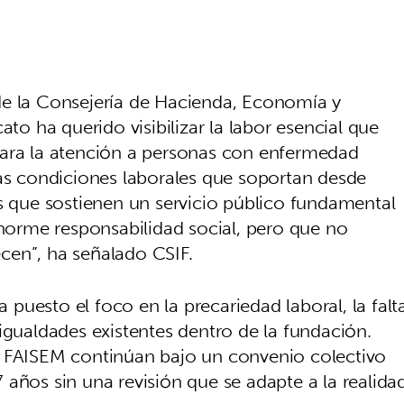
de la Consejería de Hacienda, Economía y
ato ha querido visibilizar la labor esencial que
para la atención a personas con enfermedad
las condiciones laborales que soportan desde
es que sostienen un servicio público fundamental
orme responsabilidad social, pero que no
cen”, ha señalado CSIF.
a puesto el foco en la precariedad laboral, la falt
igualdades existentes dentro de la fundación.
e FAISEM continúan bajo un convenio colectivo
años sin una revisión que se adapte a la realida