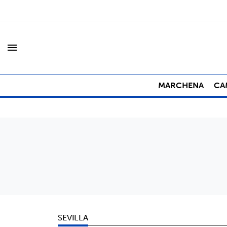
menu
MARCHENA
CA
SEVILLA