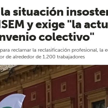
la situación insosten
ISEM y exige "la act
nvenio colectivo"
 para reclamar la reclasificación profesional, la 
bor de alrededor de 1.200 trabajadores