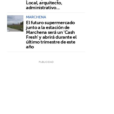
Local, arquitecto,
administrativo...
MARCHENA
El futuro supermercado
junto a la estación de
Marchena será un 'Cash
Fresh' y abrirá durante el
último trimestre de este
año