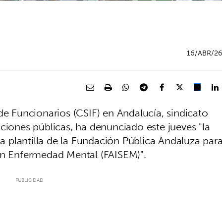
16/ABR/2
de Funcionarios (CSIF) en Andalucía, sindicato
ciones públicas, ha denunciado este jueves "la
la plantilla de la Fundación Pública Andaluza par
on Enfermedad Mental (FAISEM)".