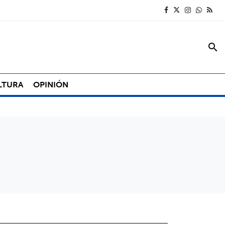
search
LTURA
OPINIÓN