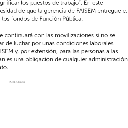
ignificar los puestos de trabajo”. En este
cesidad de que la gerencia de FAISEM entregue el
 los fondos de Función Pública.
e continuará con las movilizaciones si no se
r de luchar por unas condiciones laborales
AISEM y, por extensión, para las personas a las
an es una obligación de cualquier administración
ato.