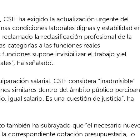
s, CSIF ha exigido la actualización urgente del
nas condiciones laborales dignas y estabilidad e
 reclamado la reclasificación profesional de la
las categorías a las funciones reales
nciones supone invisibilizar el trabajo y el
nales”, ha señalado.
iparación salarial. CSIF considera “inadmisible”
ones similares dentro del ámbito público perciba
jo, igual salario. Es una cuestión de justicia”, ha
ato también ha subrayado que “el necesario nuev
la correspondiente dotación presupuestaria, lo