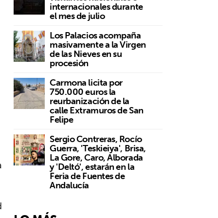
internacionales durante
el mes de julio
Los Palacios acompaña
masivamente a la Virgen
de las Nieves en su
procesión
Carmona licita por
750.000 euros la
reurbanización de la
calle Extramuros de San
Felipe
Sergio Contreras, Rocío
Guerra, 'Teskieiya', Brisa,
La Gore, Caro, Alborada
a
y 'Deltó', estarán en la
Feria de Fuentes de
Andalucía
d