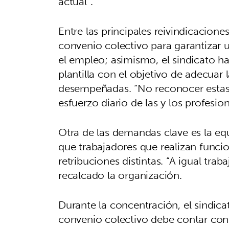
actual”.
Entre las principales reivindicacione
convenio colectivo para garantizar u
el empleo; asimismo, el sindicato ha
plantilla con el objetivo de adecuar 
desempeñadas. “No reconocer estas fu
esfuerzo diario de las y los profesio
Otra de las demandas clave es la equ
que trabajadores que realizan funci
retribuciones distintas. “A igual traba
recalcado la organización.
Durante la concentración, el sindic
convenio colectivo debe contar con 