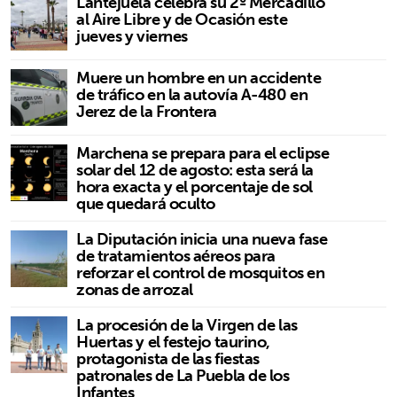
Lantejuela celebra su 2º Mercadillo
al Aire Libre y de Ocasión este
jueves y viernes
Muere un hombre en un accidente
de tráfico en la autovía A-480 en
Jerez de la Frontera
Marchena se prepara para el eclipse
solar del 12 de agosto: esta será la
hora exacta y el porcentaje de sol
que quedará oculto
La Diputación inicia una nueva fase
de tratamientos aéreos para
reforzar el control de mosquitos en
zonas de arrozal
La procesión de la Virgen de las
Huertas y el festejo taurino,
protagonista de las fiestas
patronales de La Puebla de los
Infantes