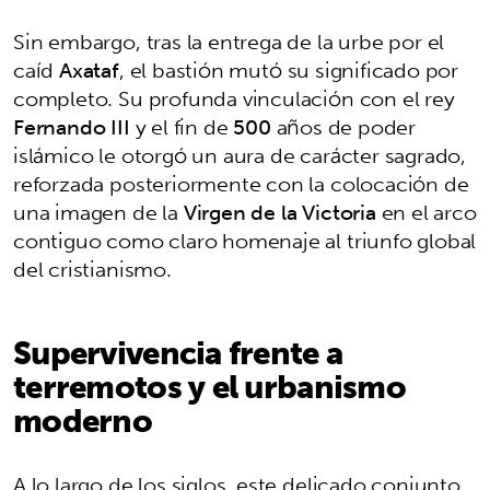
Sin embargo, tras la entrega de la urbe por el
caíd
Axataf
, el bastión mutó su significado por
completo. Su profunda vinculación con el rey
Fernando III
y el fin de
500
años de poder
islámico le otorgó un aura de carácter sagrado,
reforzada posteriormente con la colocación de
una imagen de la
Virgen de la Victoria
en el arco
contiguo como claro homenaje al triunfo global
del cristianismo.
Supervivencia frente a
terremotos y el urbanismo
moderno
A lo largo de los siglos, este delicado conjunto