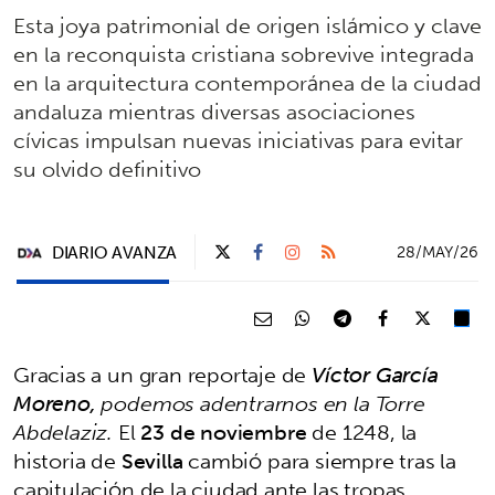
Esta joya patrimonial de origen islámico y clave
en la reconquista cristiana sobrevive integrada
en la arquitectura contemporánea de la ciudad
andaluza mientras diversas asociaciones
cívicas impulsan nuevas iniciativas para evitar
su olvido definitivo
DIARIO AVANZA
28/MAY/26
Gracias a un gran reportaje de
Víctor García
Moreno,
podemos adentrarnos en la Torre
Abdelaziz.
El
23 de noviembre
de 1248, la
historia de
Sevilla
cambió para siempre tras la
capitulación de la ciudad ante las tropas