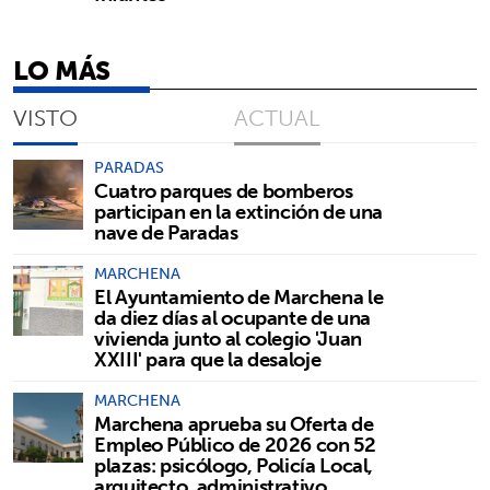
LO MÁS
VISTO
ACTUAL
PARADAS
Cuatro parques de bomberos
participan en la extinción de una
nave de Paradas
MARCHENA
El Ayuntamiento de Marchena le
da diez días al ocupante de una
vivienda junto al colegio 'Juan
XXIII' para que la desaloje
MARCHENA
Marchena aprueba su Oferta de
Empleo Público de 2026 con 52
plazas: psicólogo, Policía Local,
arquitecto, administrativo...