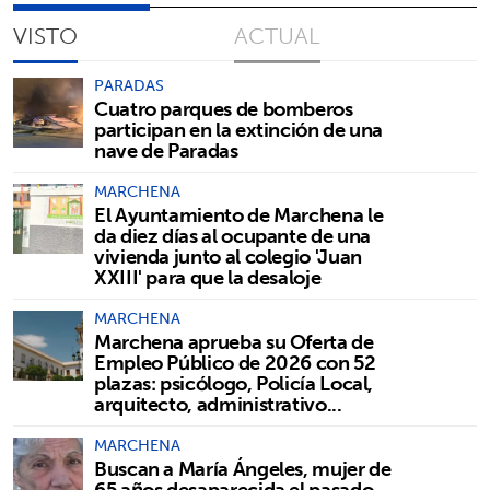
VISTO
ACTUAL
PARADAS
Cuatro parques de bomberos
participan en la extinción de una
nave de Paradas
MARCHENA
El Ayuntamiento de Marchena le
da diez días al ocupante de una
vivienda junto al colegio 'Juan
XXIII' para que la desaloje
MARCHENA
Marchena aprueba su Oferta de
Empleo Público de 2026 con 52
plazas: psicólogo, Policía Local,
arquitecto, administrativo...
MARCHENA
Buscan a María Ángeles, mujer de
65 años desaparecida el pasado