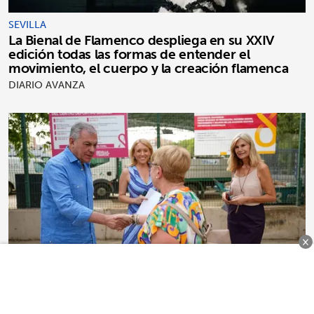
SEVILLA
La Bienal de Flamenco despliega en su XXIV
edición todas las formas de entender el
movimiento, el cuerpo y la creación flamenca
DIARIO AVANZA
×
SEVILLA
El alcalde de Sevilla supervisa la reforma del