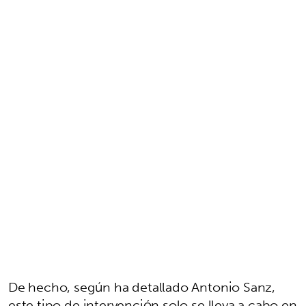
De hecho, según ha detallado Antonio Sanz,
este tipo de intervención solo se lleva a cabo en