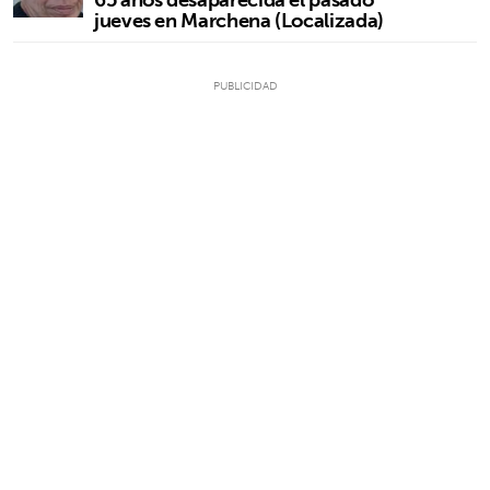
jueves en Marchena (Localizada)