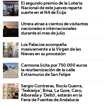
El segundo premio de la Lotería
Nacional de este jueves reparte
suerte en el N4 de Écija
Utrera atrae a cientos de visitantes
nacionales e internacionales
durante el mes de julio
Los Palacios acompaña
masivamente a la Virgen de las
Nieves en su procesión
Carmona licita por 750.000 euros
la reurbanización de la calle
Extramuros de San Felipe
Sergio Contreras, Rocío Guerra,
'Teskieiya', Brisa, La Gore, Caro,
Alborada y 'Deltó', estarán en la
Feria de Fuentes de Andalucía