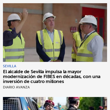
SEVILLA
El alcalde de Sevilla impulsa la mayor
modernización de FIBES en décadas, con una
inversión de cuatro millones
DIARIO AVANZA