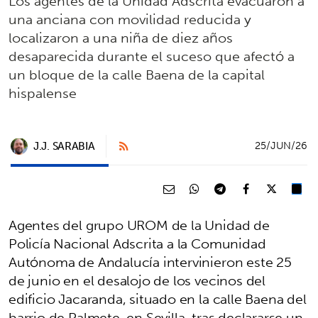
Los agentes de la Unidad Adscrita evacuaron a
una anciana con movilidad reducida y
localizaron a una niña de diez años
desaparecida durante el suceso que afectó a
un bloque de la calle Baena de la capital
hispalense
J.J. SARABIA
25/JUN/26
Agentes del grupo UROM de la Unidad de
Policía Nacional Adscrita a la Comunidad
Autónoma de Andalucía intervinieron este 25
de junio en el desalojo de los vecinos del
edificio Jacaranda, situado en la calle Baena del
barrio de Palmete, en Sevilla, tras declararse un