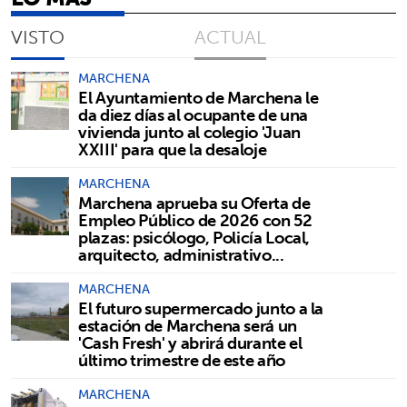
VISTO
ACTUAL
MARCHENA
El Ayuntamiento de Marchena le
da diez días al ocupante de una
vivienda junto al colegio 'Juan
XXIII' para que la desaloje
MARCHENA
Marchena aprueba su Oferta de
Empleo Público de 2026 con 52
plazas: psicólogo, Policía Local,
arquitecto, administrativo...
MARCHENA
El futuro supermercado junto a la
estación de Marchena será un
'Cash Fresh' y abrirá durante el
último trimestre de este año
MARCHENA