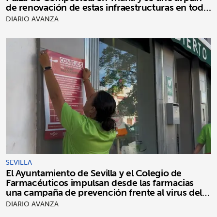
de renovación de estas infraestructuras en toda
la ciudad
DIARIO AVANZA
SEVILLA
El Ayuntamiento de Sevilla y el Colegio de
Farmacéuticos impulsan desde las farmacias
una campaña de prevención frente al virus del
Nilo occidental
DIARIO AVANZA