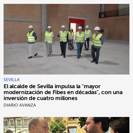
SEVILLA
El alcalde de Sevilla impulsa la "mayor
modernización de Fibes en décadas", con una
inversión de cuatro millones
DIARIO AVANZA