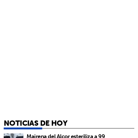
NOTICIAS DE HOY
Mairena del Alcor esteriliza a 99