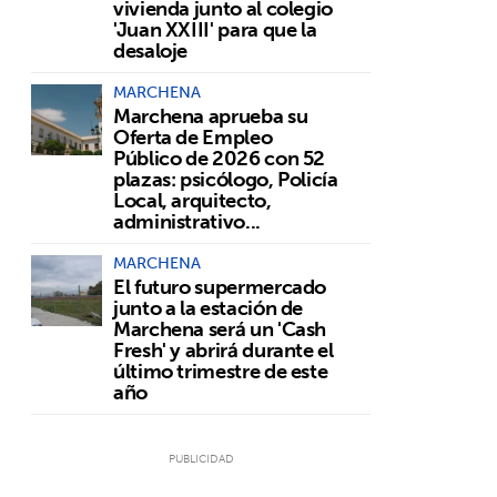
vivienda junto al colegio
'Juan XXIII' para que la
desaloje
MARCHENA
Marchena aprueba su
Oferta de Empleo
Público de 2026 con 52
plazas: psicólogo, Policía
Local, arquitecto,
administrativo...
MARCHENA
El futuro supermercado
junto a la estación de
Marchena será un 'Cash
Fresh' y abrirá durante el
último trimestre de este
año