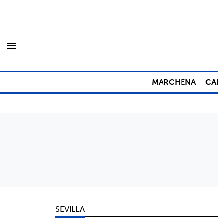
menu
MARCHENA
CA
SEVILLA