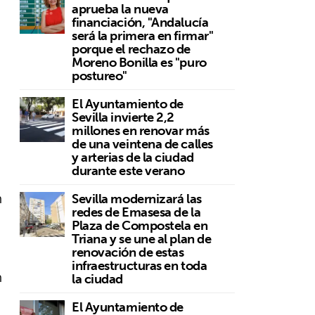
aprueba la nueva
financiación, "Andalucía
será la primera en firmar"
porque el rechazo de
Moreno Bonilla es "puro
postureo"
El Ayuntamiento de
Sevilla invierte 2,2
millones en renovar más
de una veintena de calles
y arterias de la ciudad
durante este verano
n
Sevilla modernizará las
redes de Emasesa de la
Plaza de Compostela en
Triana y se une al plan de
renovación de estas
infraestructuras en toda
n
la ciudad
El Ayuntamiento de