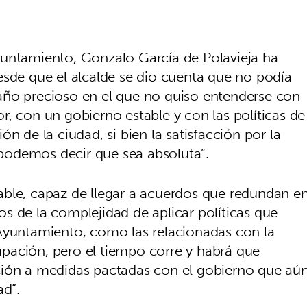
yuntamiento, Gonzalo García de Polavieja ha
esde que el alcalde se dio cuenta que no podía
año precioso en el que no quiso entenderse con
, con un gobierno estable y con las políticas de
n de la ciudad, si bien la satisfacción por la
podemos decir que sea absoluta”.
able, capaz de llegar a acuerdos que redundan e
s de la complejidad de aplicar políticas que
Ayuntamiento, como las relacionadas con la
pación, pero el tiempo corre y habrá que
ción a medidas pactadas con el gobierno que aú
ad”.