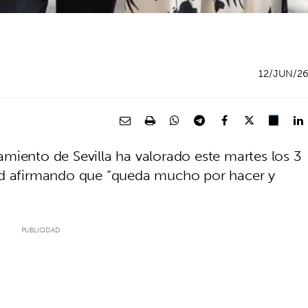
12/JUN/2
miento de Sevilla ha valorado este martes los 3
ad afirmando que “queda mucho por hacer y