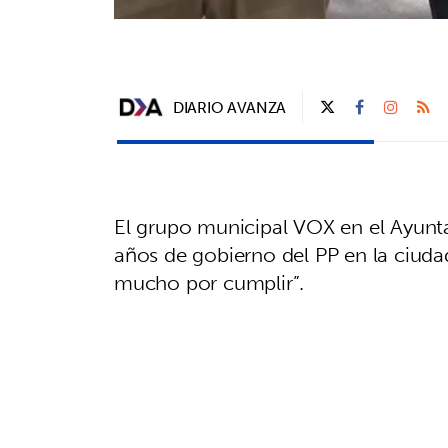
DIARIO AVANZA
El grupo municipal VOX en el Ayunta
años de gobierno del PP en la ciud
mucho por cumplir”.