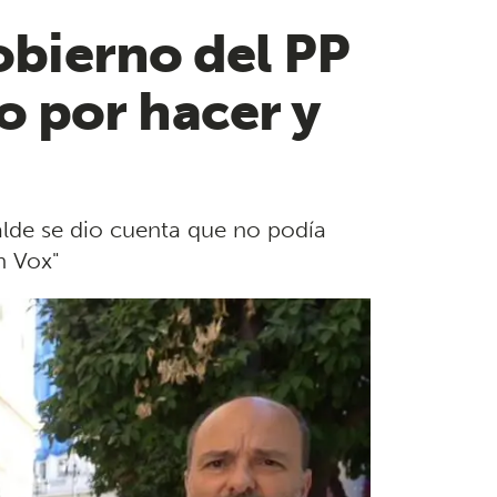
gobierno del PP
 por hacer y
alde se dio cuenta que no podía
n Vox"