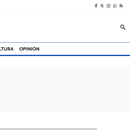
search
LTURA
OPINIÓN