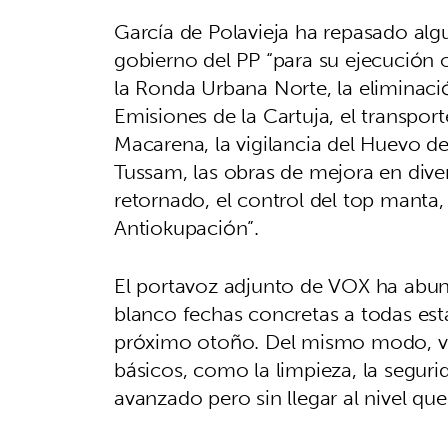
García de Polavieja ha repasado alg
gobierno del PP “para su ejecución
la Ronda Urbana Norte, la eliminaci
Emisiones de la Cartuja, el transport
Macarena, la vigilancia del Huevo d
Tussam, las obras de mejora en diver
retornado, el control del top manta, 
Antiokupación”.
El portavoz adjunto de VOX ha abun
blanco fechas concretas a todas est
próximo otoño. Del mismo modo, vam
básicos, como la limpieza, la seguri
avanzado pero sin llegar al nivel qu