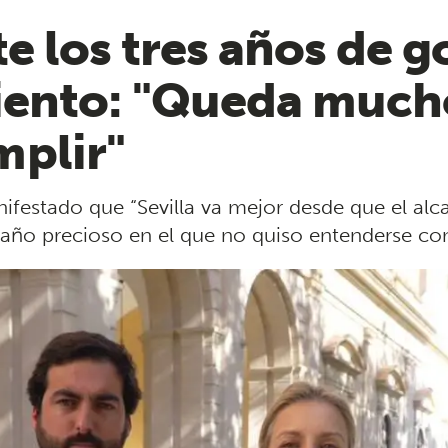
te los tres años de 
iento: "Queda mucho
plir"
ifestado que “Sevilla va mejor desde que el alc
 año precioso en el que no quiso entenderse co