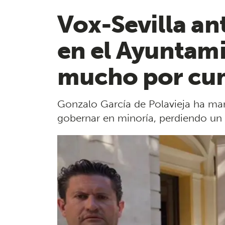
Vox-Sevilla an
en el Ayuntam
mucho por cum
Gonzalo García de Polavieja ha man
gobernar en minoría, perdiendo un