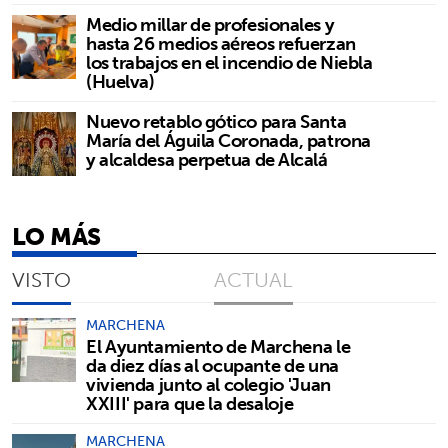
Medio millar de profesionales y
hasta 26 medios aéreos refuerzan
los trabajos en el incendio de Niebla
(Huelva)
Nuevo retablo gótico para Santa
María del Águila Coronada, patrona
y alcaldesa perpetua de Alcalá
LO MÁS
VISTO
ACTUAL
MARCHENA
El Ayuntamiento de Marchena le
da diez días al ocupante de una
vivienda junto al colegio 'Juan
XXIII' para que la desaloje
MARCHENA