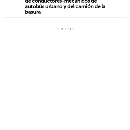
de conductores-mecánicos de
autobús urbano y del camión de la
basura