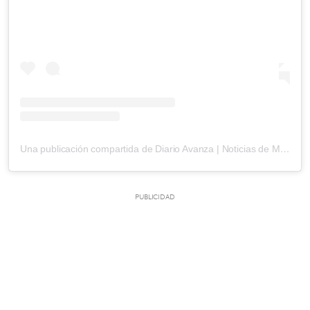
Una publicación compartida de Diario Avanza | Noticias de Marchena y provincia (@diarioavanza)