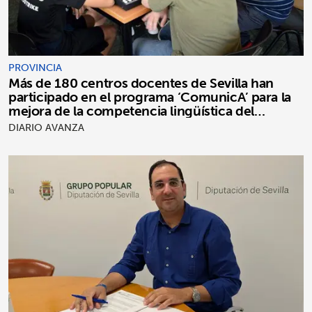
PROVINCIA
Más de 180 centros docentes de Sevilla han
participado en el programa ‘ComunicA’ para la
mejora de la competencia lingüística del
alumnado
DIARIO AVANZA