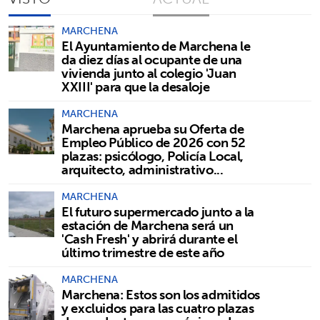
MARCHENA
El Ayuntamiento de Marchena le
da diez días al ocupante de una
vivienda junto al colegio 'Juan
XXIII' para que la desaloje
MARCHENA
Marchena aprueba su Oferta de
Empleo Público de 2026 con 52
plazas: psicólogo, Policía Local,
arquitecto, administrativo...
MARCHENA
El futuro supermercado junto a la
estación de Marchena será un
'Cash Fresh' y abrirá durante el
último trimestre de este año
MARCHENA
Marchena: Estos son los admitidos
y excluidos para las cuatro plazas