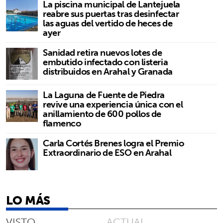
La piscina municipal de Lantejuela
reabre sus puertas tras desinfectar
las aguas del vertido de heces de
ayer
Sanidad retira nuevos lotes de
embutido infectado con listeria
distribuidos en Arahal y Granada
La Laguna de Fuente de Piedra
revive una experiencia única con el
anillamiento de 600 pollos de
flamenco
Carla Cortés Brenes logra el Premio
Extraordinario de ESO en Arahal
LO MÁS
VISTO
ACTUAL